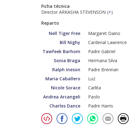
Ficha técnica
Director ARKASHA STEVENSON
(
+
)
Reparto
Nell Tiger Free
Margaret Daino
Bill Nighy
Cardenal Lawrence
Tawfeek Barhom
Padre Gabriel
Sonia Braga
Hermana Silva
Ralph Ineson
Padre Brennan
Maria Caballero
Luz
Nicole Sorace
Carlita
Andrea Arcangeli
Paolo
Charles Dance
Padre Harris