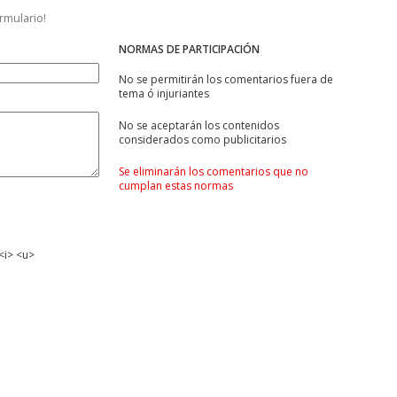
ormulario!
NORMAS DE PARTICIPACIÓN
No se permitirán los comentarios fuera de
tema ó injuriantes
No se aceptarán los contenidos
considerados como publicitarios
Se eliminarán los comentarios que no
cumplan estas normas
<i> <u>