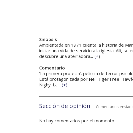
Sinopsis
Ambientada en 1971 cuenta la historia de Mar
iniciar una vida de servicio a la iglesia. Allí,
descubre una aterradora...
(
+
)
Comentario
'La primera profecía', película de terror psicol
Está protagonizada por Nell Tiger Free, Tawfe
Nighy. La...
(
+
)
Sección de opinión
Comentarios enviado
No hay comentarios por el momento