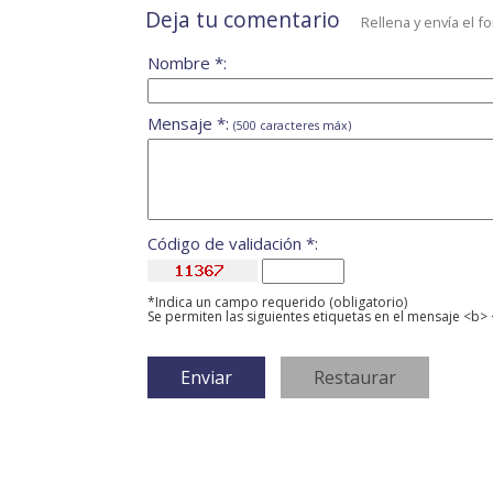
Deja tu comentario
Rellena y envía el f
Nombre *:
Mensaje *:
(500 caracteres máx)
Código de validación *:
*Indica un campo requerido (obligatorio)
Se permiten las siguientes etiquetas en el mensaje <b> 