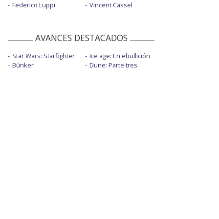
Federico Luppi
Vincent Cassel
AVANCES DESTACADOS
Star Wars: Starfighter
Ice age: En ebullición
Búnker
Dune: Parte tres