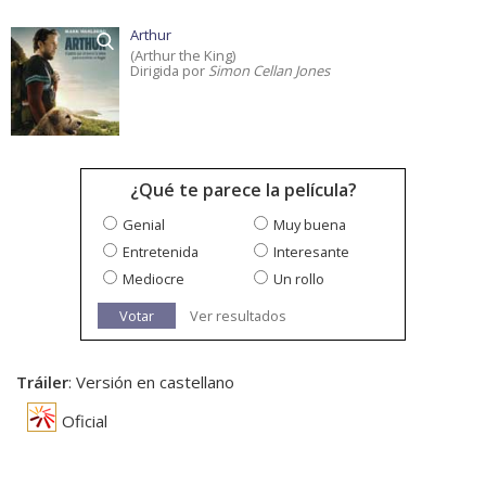
Arthur
(Arthur the King)
Dirigida por
Simon Cellan Jones
¿Qué te parece la película?
Genial
Muy buena
Entretenida
Interesante
Mediocre
Un rollo
Votar
Ver resultados
Tráiler
: Versión en castellano
Oficial