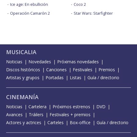
Ice age: En ebullición
Coco 2
Operación Camarón 2
Star Wars: Starfighter
MUSICALIA
Noticias
Novedades
Próximas novedades
Discos históricos
Canciones
Festivales
Premios
Artistas y grupos
Portadas
Listas
Guía / directorio
CINEMANÍA
Noticias
Cartelera
Próximos estrenos
DVD
Avances
Tráilers
Festivales + premios
Actores y actrices
Carteles
Box-office
Guía / directorio