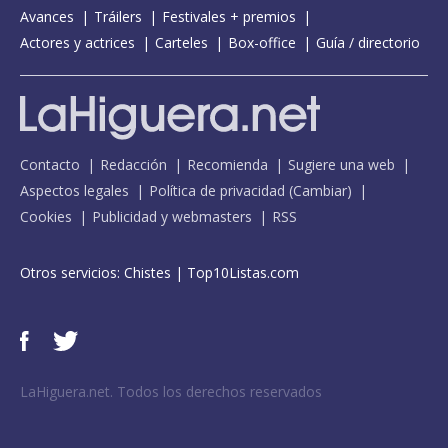
Avances
Tráilers
Festivales + premios
Actores y actrices
Carteles
Box-office
Guía / directorio
Contacto
Redacción
Recomienda
Sugiere una web
Aspectos legales
Política de privacidad
(
Cambiar
)
Cookies
Publicidad y webmasters
RSS
Otros servicios:
Chistes
|
Top10Listas.com
LaHiguera.net. Todos los derechos reservados