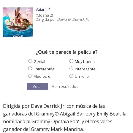
Vaiana 2
(Moana 2)
Dirigida por
David G. Derrick Jr.
¿Qué te parece la película?
Genial
Muy buena
Entretenida
Interesante
Mediocre
Un rollo
Votar
Ver resultados
Dirigida por Dave Derrick Jr. con música de las
ganadoras del Grammy® Abigail Barlow y Emily Bear, la
nominada al Grammy Opetaia Foa'i y el tres veces
ganador del Grammy Mark Mancina.