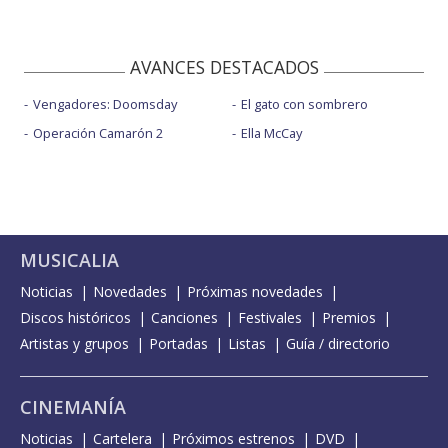
AVANCES DESTACADOS
Vengadores: Doomsday
El gato con sombrero
Operación Camarón 2
Ella McCay
MUSICALIA
Noticias
Novedades
Próximas novedades
Discos históricos
Canciones
Festivales
Premios
Artistas y grupos
Portadas
Listas
Guía / directorio
CINEMANÍA
Noticias
Cartelera
Próximos estrenos
DVD