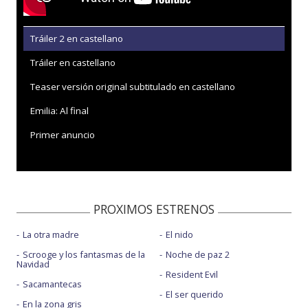
Tráiler 2 en castellano
Tráiler en castellano
Teaser versión original subtitulado en castellano
Emilia: Al final
Primer anuncio
PROXIMOS ESTRENOS
La otra madre
El nido
Scrooge y los fantasmas de la
Noche de paz 2
Navidad
Resident Evil
Sacamantecas
El ser querido
En la zona gris