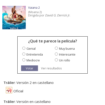
Vaiana 2
(Moana 2)
Dirigida por
David G. Derrick Jr.
¿Qué te parece la película?
Genial
Muy buena
Entretenida
Interesante
Mediocre
Un rollo
Votar
Ver resultados
Tráiler
: Versión 2 en castellano
Oficial
Tráiler
: Versión en castellano