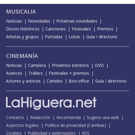
MUSICALIA
Noticias
Novedades
Próximas novedades
Discos históricos
Canciones
Festivales
Premios
Artistas y grupos
Portadas
Listas
Guía / directorio
CINEMANÍA
Noticias
Cartelera
Próximos estrenos
DVD
Avances
Tráilers
Festivales + premios
Actores y actrices
Carteles
Box-office
Guía / directorio
Contacto
Redacción
Recomienda
Sugiere una web
Aspectos legales
Política de privacidad
(
Cambiar
)
Cookies
Publicidad y webmasters
RSS