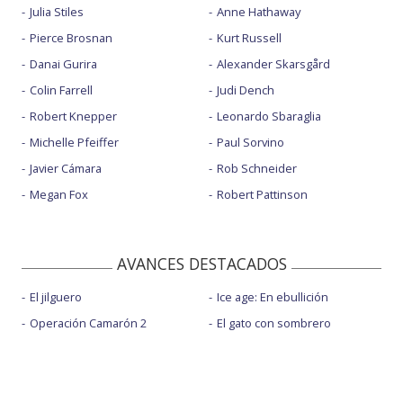
Julia Stiles
Anne Hathaway
Pierce Brosnan
Kurt Russell
Danai Gurira
Alexander Skarsgård
Colin Farrell
Judi Dench
Robert Knepper
Leonardo Sbaraglia
Michelle Pfeiffer
Paul Sorvino
Javier Cámara
Rob Schneider
Megan Fox
Robert Pattinson
AVANCES DESTACADOS
El jilguero
Ice age: En ebullición
Operación Camarón 2
El gato con sombrero