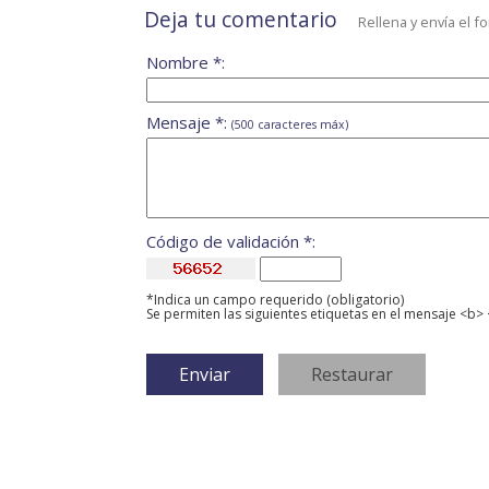
Deja tu comentario
Rellena y envía el f
Nombre *:
Mensaje *:
(500 caracteres máx)
Código de validación *:
*Indica un campo requerido (obligatorio)
Se permiten las siguientes etiquetas en el mensaje <b> 