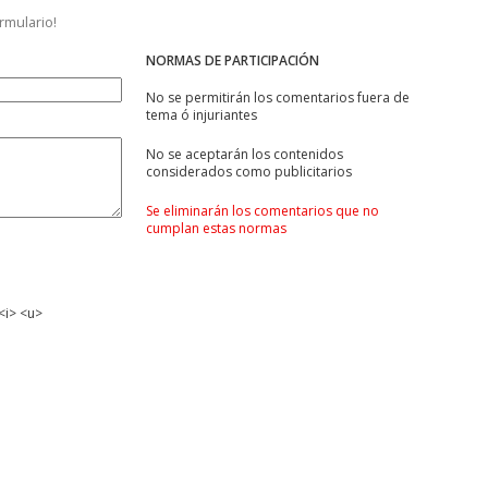
ormulario!
NORMAS DE PARTICIPACIÓN
No se permitirán los comentarios fuera de
tema ó injuriantes
No se aceptarán los contenidos
considerados como publicitarios
Se eliminarán los comentarios que no
cumplan estas normas
<i> <u>