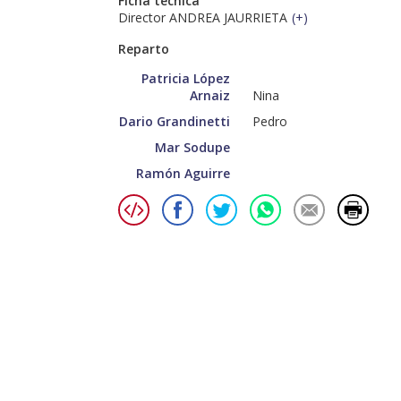
Ficha técnica
Director ANDREA JAURRIETA
(
+
)
Reparto
Patricia López
Arnaiz
Nina
Dario Grandinetti
Pedro
Mar Sodupe
Ramón Aguirre