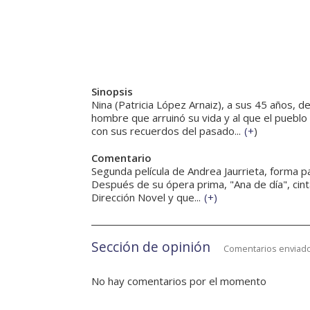
Sinopsis
Nina (Patricia López Arnaiz), a sus 45 años, 
hombre que arruinó su vida y al que el pueblo
con sus recuerdos del pasado...
(
+
)
Comentario
Segunda película de Andrea Jaurrieta, forma pa
Después de su ópera prima, "Ana de día", cint
Dirección Novel y que...
(
+
)
Sección de opinión
Comentarios enviado
No hay comentarios por el momento