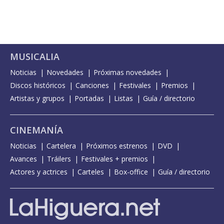
MUSICALIA
Noticias
Novedades
Próximas novedades
Discos históricos
Canciones
Festivales
Premios
Artistas y grupos
Portadas
Listas
Guía / directorio
CINEMANÍA
Noticias
Cartelera
Próximos estrenos
DVD
Avances
Tráilers
Festivales + premios
Actores y actrices
Carteles
Box-office
Guía / directorio