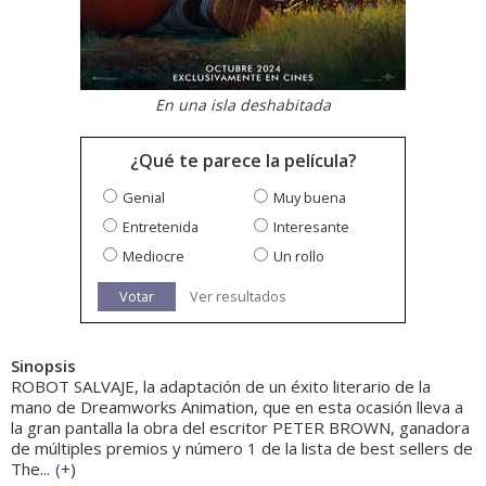
En una isla deshabitada
¿Qué te parece la película?
Genial
Muy buena
Entretenida
Interesante
Mediocre
Un rollo
Votar
Ver resultados
Sinopsis
ROBOT SALVAJE, la adaptación de un éxito literario de la
mano de Dreamworks Animation, que en esta ocasión lleva a
la gran pantalla la obra del escritor PETER BROWN, ganadora
de múltiples premios y número 1 de la lista de best sellers de
The...
(
+
)