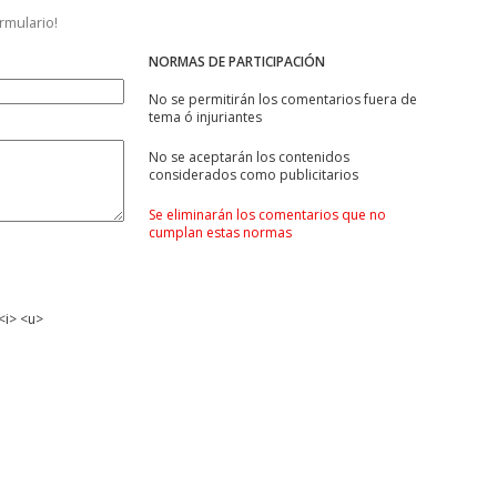
ormulario!
NORMAS DE PARTICIPACIÓN
No se permitirán los comentarios fuera de
tema ó injuriantes
No se aceptarán los contenidos
considerados como publicitarios
Se eliminarán los comentarios que no
cumplan estas normas
<i> <u>