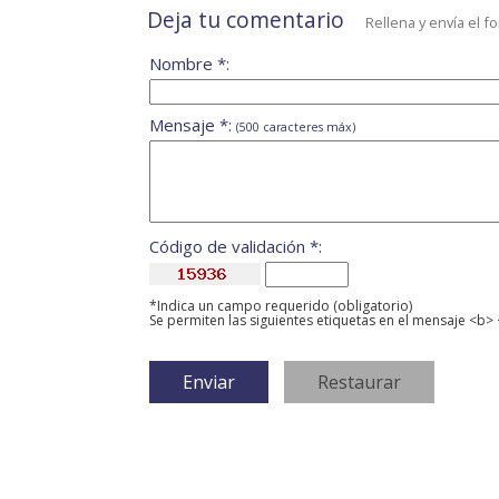
Deja tu comentario
Rellena y envía el f
Nombre *:
Mensaje *:
(500 caracteres máx)
Código de validación *:
*Indica un campo requerido (obligatorio)
Se permiten las siguientes etiquetas en el mensaje <b> 