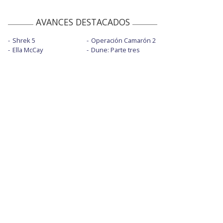
AVANCES DESTACADOS
Shrek 5
Operación Camarón 2
Ella McCay
Dune: Parte tres