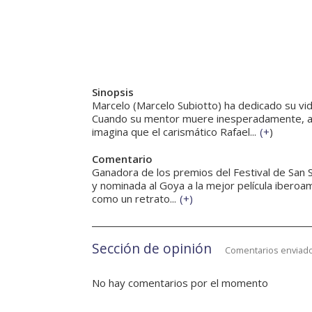
Sinopsis
Marcelo (Marcelo Subiotto) ha dedicado su vid
Cuando su mentor muere inesperadamente, asu
imagina que el carismático Rafael...
(
+
)
Comentario
Ganadora de los premios del Festival de San S
y nominada al Goya a la mejor película iberoa
como un retrato...
(
+
)
Sección de opinión
Comentarios enviado
No hay comentarios por el momento