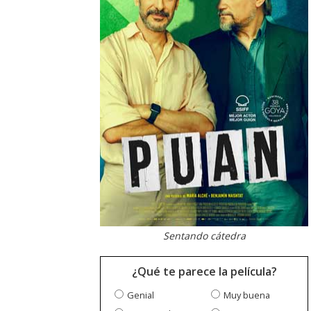
Sentando cátedra
¿Qué te parece la película?
Genial
Muy buena