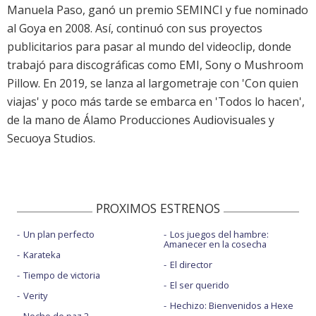
Manuela Paso, ganó un premio SEMINCI y fue nominado
al Goya en 2008. Así, continuó con sus proyectos
publicitarios para pasar al mundo del videoclip, donde
trabajó para discográficas como EMI, Sony o Mushroom
Pillow. En 2019, se lanza al largometraje con 'Con quien
viajas' y poco más tarde se embarca en 'Todos lo hacen',
de la mano de Álamo Producciones Audiovisuales y
Secuoya Studios.
PROXIMOS ESTRENOS
Un plan perfecto
Los juegos del hambre:
Amanecer en la cosecha
Karateka
El director
Tiempo de victoria
El ser querido
Verity
Hechizo: Bienvenidos a Hexe