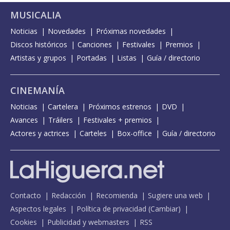
MUSICALIA
Noticias
Novedades
Próximas novedades
Discos históricos
Canciones
Festivales
Premios
Artistas y grupos
Portadas
Listas
Guía / directorio
CINEMANÍA
Noticias
Cartelera
Próximos estrenos
DVD
Avances
Tráilers
Festivales + premios
Actores y actrices
Carteles
Box-office
Guía / directorio
Contacto
Redacción
Recomienda
Sugiere una web
Aspectos legales
Política de privacidad
(
Cambiar
)
Cookies
Publicidad y webmasters
RSS