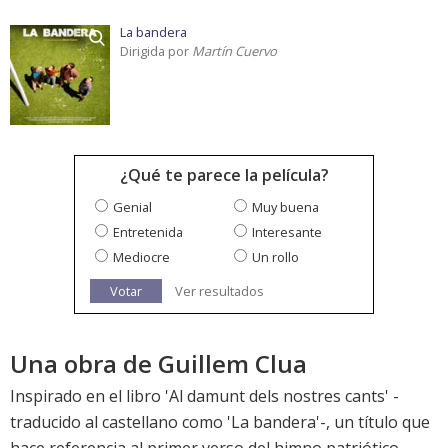
La bandera
Dirigida por
Martín Cuervo
¿Qué te parece la película?
Genial
Muy buena
Entretenida
Interesante
Mediocre
Un rollo
Votar
Ver resultados
Una obra de Guillem Clua
Inspirado en el libro 'Al damunt dels nostres cants' -
traducido al castellano como 'La bandera'-, un título que