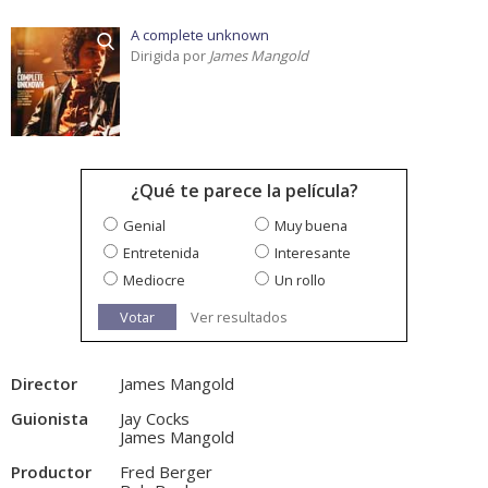
A complete unknown
Dirigida por
James Mangold
¿Qué te parece la película?
Genial
Muy buena
Entretenida
Interesante
Mediocre
Un rollo
Votar
Ver resultados
Director
James Mangold
Guionista
Jay Cocks
James Mangold
Productor
Fred Berger