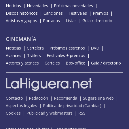
Noticias
Novedades
Próximas novedades
Discos históricos
Canciones
Festivales
Premios
Artistas y grupos
Portadas
Listas
Guía / directorio
CINEMANÍA
Noticias
Cartelera
Próximos estrenos
DVD
Avances
Tráilers
Festivales + premios
Actores y actrices
Carteles
Box-office
Guía / directorio
Contacto
Redacción
Recomienda
Sugiere una web
Aspectos legales
Política de privacidad
(
Cambiar
)
Cookies
Publicidad y webmasters
RSS