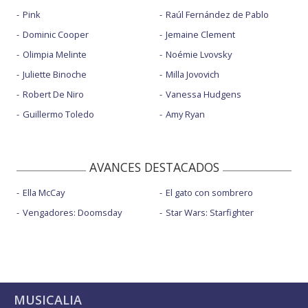
Pink
Raúl Fernández de Pablo
Dominic Cooper
Jemaine Clement
Olimpia Melinte
Noémie Lvovsky
Juliette Binoche
Milla Jovovich
Robert De Niro
Vanessa Hudgens
Guillermo Toledo
Amy Ryan
AVANCES DESTACADOS
Ella McCay
El gato con sombrero
Vengadores: Doomsday
Star Wars: Starfighter
MUSICALIA