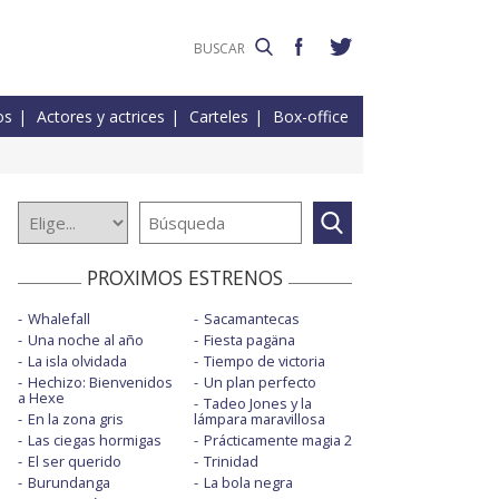
os
Actores y actrices
Carteles
Box-office
PROXIMOS ESTRENOS
Whalefall
Sacamantecas
Una noche al año
Fiesta pagäna
La isla olvidada
Tiempo de victoria
Hechizo: Bienvenidos
Un plan perfecto
a Hexe
Tadeo Jones y la
En la zona gris
lámpara maravillosa
Las ciegas hormigas
Prácticamente magia 2
El ser querido
Trinidad
Burundanga
La bola negra