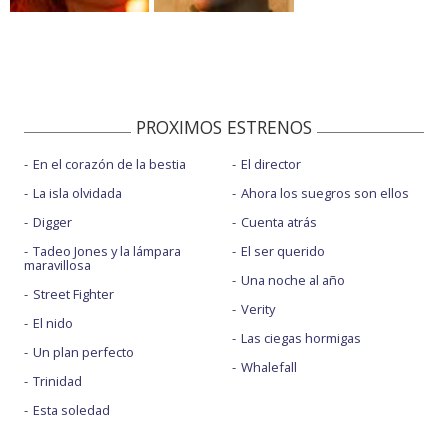
PROXIMOS ESTRENOS
En el corazón de la bestia
El director
La isla olvidada
Ahora los suegros son ellos
Digger
Cuenta atrás
Tadeo Jones y la lámpara
El ser querido
maravillosa
Una noche al año
Street Fighter
Verity
El nido
Las ciegas hormigas
Un plan perfecto
Whalefall
Trinidad
Esta soledad