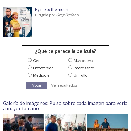
Fly me to the moon
Dirigida por
Greg Berlanti
¿Qué te parece la película?
Genial
Muy buena
Entretenida
Interesante
Mediocre
Un rollo
Votar
Ver resultados
Galería de imágenes: Pulsa sobre cada imagen para verla
a mayor tamaño