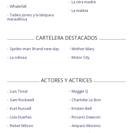
La otra madre
Whalefall
La maleta
Tadeo Jones y la lámpara
maravillosa
CARTELERA DESTACADOS
Spider-man: Brand new day
Mother Mary
La odisea
Motor City
ACTORES Y ACTRICES
Luis Tosar
Maggie Q
Sam Rockwell
Charlotte Le Bon
Kurt Russell
Kristen Bell
Lola Dueñas
Rosario Dawson
Rebel Wilson
Amparo Moreno