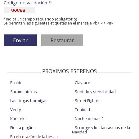
Código de validación *:
*Indica un campo requerido (obligatorio)
Se permiten las siguientes etiquetas en el mensaje <b> <i> <u>
PROXIMOS ESTRENOS
El nido
Clayface
Sacamantecas
Sentido y sensibilidad
Las ciegas hormigas
Street Fighter
Verity
Trinidad
Karateka
Noche de paz 2
Fiesta pagäna
Scrooge y los fantasmas de la
Navidad
En el corazón de la bestia