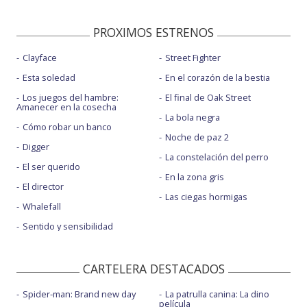
PROXIMOS ESTRENOS
Clayface
Street Fighter
Esta soledad
En el corazón de la bestia
Los juegos del hambre:
El final de Oak Street
Amanecer en la cosecha
La bola negra
Cómo robar un banco
Noche de paz 2
Digger
La constelación del perro
El ser querido
En la zona gris
El director
Las ciegas hormigas
Whalefall
Sentido y sensibilidad
CARTELERA DESTACADOS
Spider-man: Brand new day
La patrulla canina: La dino
película