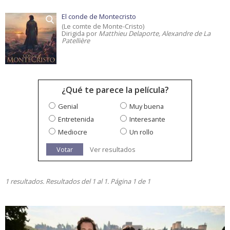
El conde de Montecristo
(Le comte de Monte-Cristo)
Dirigida por
Matthieu Delaporte, Alexandre de La
Patellière
¿Qué te parece la película?
Genial
Muy buena
Entretenida
Interesante
Mediocre
Un rollo
Votar
Ver resultados
1 resultados. Resultados del 1 al 1. Página 1 de 1