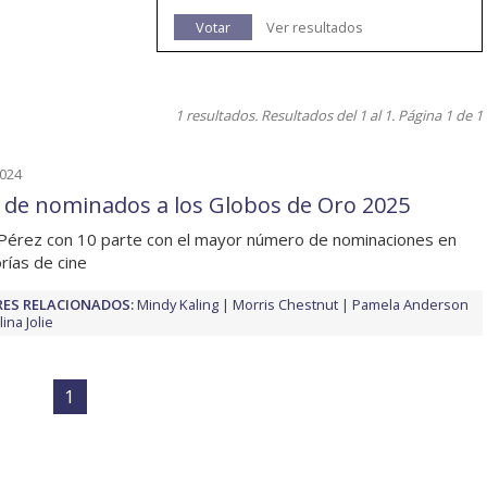
Votar
Ver resultados
1 resultados. Resultados del 1 al 1. Página 1 de 1
2024
a de nominados a los Globos de Oro 2025
 Pérez con 10 parte con el mayor número de nominaciones en
rías de cine
ES RELACIONADOS:
Mindy Kaling
Morris Chestnut
Pamela Anderson
ina Jolie
1