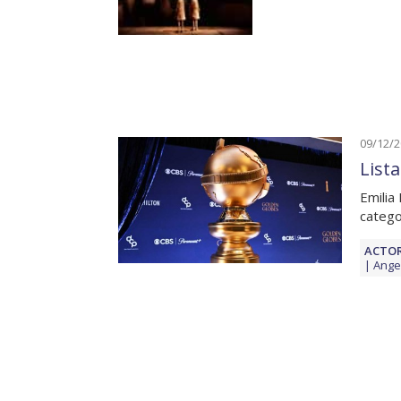
09/12/
List
Emilia
catego
ACTOR
Angel