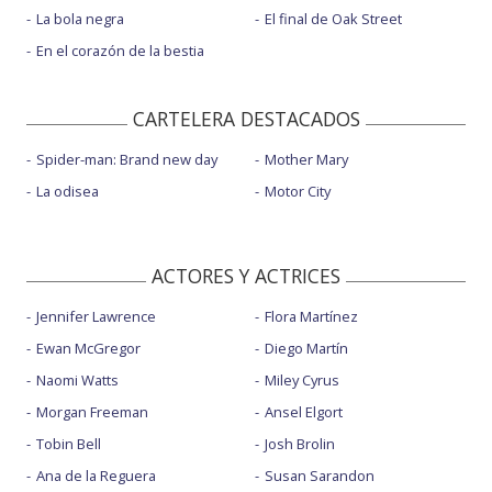
La bola negra
El final de Oak Street
En el corazón de la bestia
CARTELERA DESTACADOS
Spider-man: Brand new day
Mother Mary
La odisea
Motor City
ACTORES Y ACTRICES
Jennifer Lawrence
Flora Martínez
Ewan McGregor
Diego Martín
Naomi Watts
Miley Cyrus
Morgan Freeman
Ansel Elgort
Tobin Bell
Josh Brolin
Ana de la Reguera
Susan Sarandon