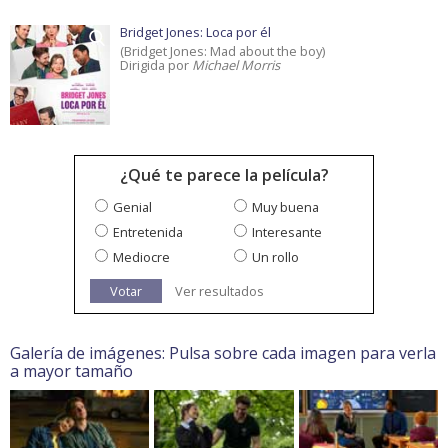
Bridget Jones: Loca por él
(Bridget Jones: Mad about the boy)
Dirigida por
Michael Morris
¿Qué te parece la película?
Genial
Muy buena
Entretenida
Interesante
Mediocre
Un rollo
Votar
Ver resultados
Galería de imágenes: Pulsa sobre cada imagen para verla
a mayor tamaño