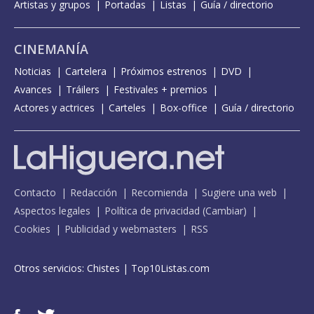
Artistas y grupos
Portadas
Listas
Guía / directorio
CINEMANÍA
Noticias
Cartelera
Próximos estrenos
DVD
Avances
Tráilers
Festivales + premios
Actores y actrices
Carteles
Box-office
Guía / directorio
Contacto
Redacción
Recomienda
Sugiere una web
Aspectos legales
Política de privacidad
(
Cambiar
)
Cookies
Publicidad y webmasters
RSS
Otros servicios:
Chistes
|
Top10Listas.com