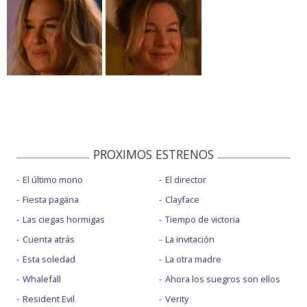
PROXIMOS ESTRENOS
El último mono
El director
Fiesta pagäna
Clayface
Las ciegas hormigas
Tiempo de victoria
Cuenta atrás
La invitación
Esta soledad
La otra madre
Whalefall
Ahora los suegros son ellos
Resident Evil
Verity