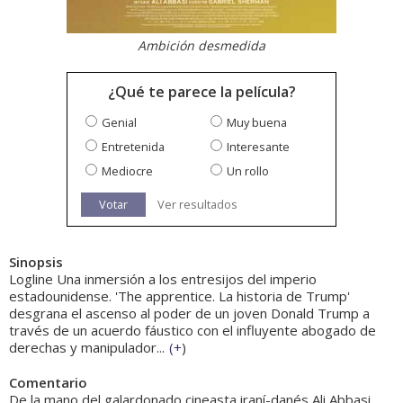
Ambición desmedida
¿Qué te parece la película?
Genial
Muy buena
Entretenida
Interesante
Mediocre
Un rollo
Votar
Ver resultados
Sinopsis
Logline Una inmersión a los entresijos del imperio
estadounidense. 'The apprentice. La historia de Trump'
desgrana el ascenso al poder de un joven Donald Trump a
través de un acuerdo fáustico con el influyente abogado de
derechas y manipulador...
(
+
)
Comentario
De la mano del galardonado cineasta iraní-danés Ali Abbasi