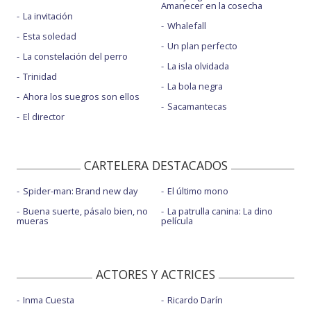
Amanecer en la cosecha
La invitación
Whalefall
Esta soledad
Un plan perfecto
La constelación del perro
La isla olvidada
Trinidad
La bola negra
Ahora los suegros son ellos
Sacamantecas
El director
CARTELERA DESTACADOS
Spider-man: Brand new day
El último mono
Buena suerte, pásalo bien, no
La patrulla canina: La dino
mueras
película
ACTORES Y ACTRICES
Inma Cuesta
Ricardo Darín