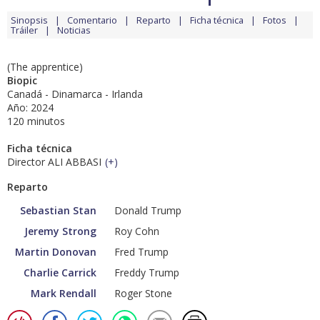
Sinopsis
Comentario
Reparto
Ficha técnica
Fotos
Tráiler
Noticias
(The apprentice)
Biopic
Canadá - Dinamarca - Irlanda
Año: 2024
120 minutos
Ficha técnica
Director ALI ABBASI
(
+
)
Reparto
Sebastian Stan
Donald Trump
Jeremy Strong
Roy Cohn
Martin Donovan
Fred Trump
Charlie Carrick
Freddy Trump
Mark Rendall
Roger Stone