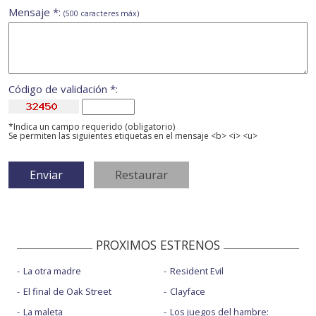
Mensaje *:
(500 caracteres máx)
Código de validación *:
*Indica un campo requerido (obligatorio)
Se permiten las siguientes etiquetas en el mensaje <b> <i> <u>
PROXIMOS ESTRENOS
La otra madre
Resident Evil
El final de Oak Street
Clayface
La maleta
Los juegos del hambre: