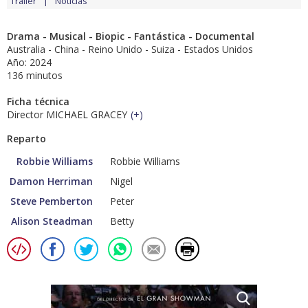
Tráiler
Noticias
Drama - Musical - Biopic - Fantástica - Documental
Australia - China - Reino Unido - Suiza - Estados Unidos
Año: 2024
136 minutos
Ficha técnica
Director MICHAEL GRACEY
(
+
)
Reparto
Robbie Williams
Robbie Williams
Damon Herriman
Nigel
Steve Pemberton
Peter
Alison Steadman
Betty