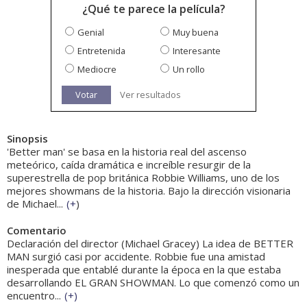
¿Qué te parece la película?
Genial
Muy buena
Entretenida
Interesante
Mediocre
Un rollo
Votar
Ver resultados
Sinopsis
'Better man' se basa en la historia real del ascenso
meteórico, caída dramática e increíble resurgir de la
superestrella de pop británica Robbie Williams, uno de los
mejores showmans de la historia. Bajo la dirección visionaria
de Michael...
(
+
)
Comentario
Declaración del director (Michael Gracey) La idea de BETTER
MAN surgió casi por accidente. Robbie fue una amistad
inesperada que entablé durante la época en la que estaba
desarrollando EL GRAN SHOWMAN. Lo que comenzó como un
encuentro...
(
+
)