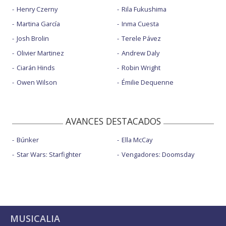
Henry Czerny
Rila Fukushima
Martina García
Inma Cuesta
Josh Brolin
Terele Pávez
Olivier Martinez
Andrew Daly
Ciarán Hinds
Robin Wright
Owen Wilson
Émilie Dequenne
AVANCES DESTACADOS
Búnker
Ella McCay
Star Wars: Starfighter
Vengadores: Doomsday
MUSICALIA