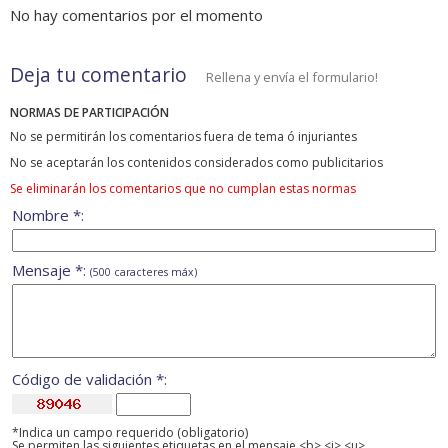
No hay comentarios por el momento
Deja tu comentario
Rellena y envía el formulario!
NORMAS DE PARTICIPACIÓN
No se permitirán los comentarios fuera de tema ó injuriantes
No se aceptarán los contenidos considerados como publicitarios
Se eliminarán los comentarios que no cumplan estas normas
Nombre *:
Mensaje *:
(500 caracteres máx)
Código de validación *:
*Indica un campo requerido (obligatorio)
Se permiten las siguientes etiquetas en el mensaje <b> <i> <u>