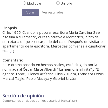
Mediocre
Un rollo
Votar
Ver resultados
Sinopsis
Chile, 1955. Cuando la popular escritora María Carolina Geel
asesina a su amante, el caso cautiva a Mercedes, la tímida
secretaria del juez encargado del caso. Después de visitar el
apartamento de la escritora, Mercedes comienza a cuestionar
su...
(
+
)
Comentario
Este drama basado en hechos reales, está dirigido por la
nominada al Óscar Maite Alberdi (“La memoria infinita” y “El
agente Topo”). Elenco artístico: Elisa Zulueta, Francisca Lewin,
Marcial Tagle, Pablo Macaya y Gabriel Urzúa.
Sección de opinión
Comentarios enviados por los usuarios!
(
Actualizar
)