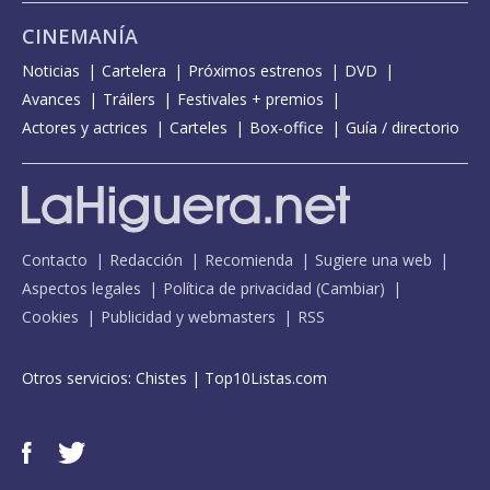
CINEMANÍA
Noticias
Cartelera
Próximos estrenos
DVD
Avances
Tráilers
Festivales + premios
Actores y actrices
Carteles
Box-office
Guía / directorio
Contacto
Redacción
Recomienda
Sugiere una web
Aspectos legales
Política de privacidad
(
Cambiar
)
Cookies
Publicidad y webmasters
RSS
Otros servicios:
Chistes
|
Top10Listas.com