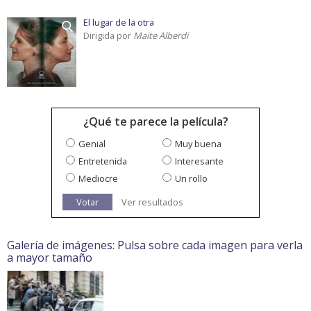
El lugar de la otra
Dirigida por
Maite Alberdi
¿Qué te parece la película?
Genial
Muy buena
Entretenida
Interesante
Mediocre
Un rollo
Votar
Ver resultados
Galería de imágenes: Pulsa sobre cada imagen para verla
a mayor tamaño