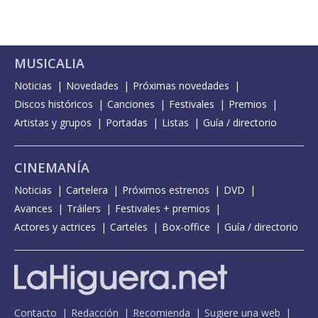
MUSICALIA
Noticias
Novedades
Próximas novedades
Discos históricos
Canciones
Festivales
Premios
Artistas y grupos
Portadas
Listas
Guía / directorio
CINEMANÍA
Noticias
Cartelera
Próximos estrenos
DVD
Avances
Tráilers
Festivales + premios
Actores y actrices
Carteles
Box-office
Guía / directorio
Contacto
Redacción
Recomienda
Sugiere una web