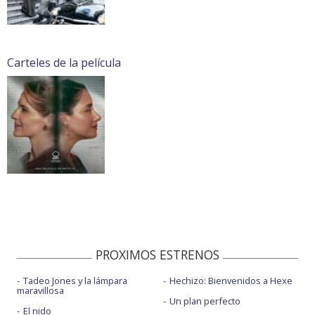
Carteles de la película
PROXIMOS ESTRENOS
Tadeo Jones y la lámpara
Hechizo: Bienvenidos a Hexe
maravillosa
Un plan perfecto
El nido