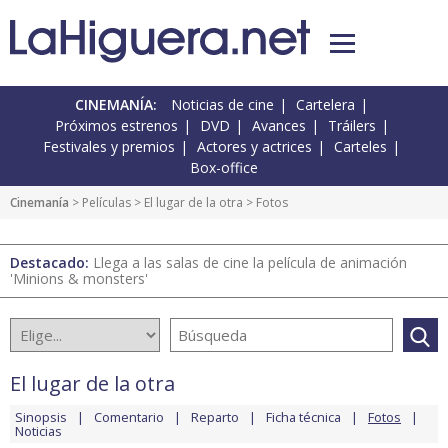
CINEMANÍA:
Noticias de cine
Cartelera
Próximos estrenos
DVD
Avances
Tráilers
Festivales y premios
Actores y actrices
Carteles
Box-office
Cinemanía
> Películas >
El lugar de la otra
> Fotos
Destacado:
Llega a las salas de cine la película de animación
'Minions & monsters'
El lugar de la otra
Sinopsis
Comentario
Reparto
Ficha técnica
Fotos
Noticias