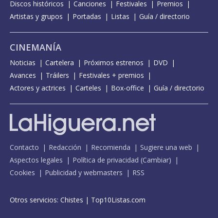
Discos históricos
Canciones
Festivales
Premios
Artistas y grupos
Portadas
Listas
Guía / directorio
CINEMANÍA
Noticias
Cartelera
Próximos estrenos
DVD
Avances
Tráilers
Festivales + premios
Actores y actrices
Carteles
Box-office
Guía / directorio
Contacto
Redacción
Recomienda
Sugiere una web
Aspectos legales
Política de privacidad
(
Cambiar
)
Cookies
Publicidad y webmasters
RSS
Otros servicios:
Chistes
|
Top10Listas.com