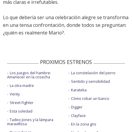
más claras e irrefutables.
Lo que debería ser una celebración alegre se transforma
en una tensa confrontación, donde todos se preguntan:
¿quién es realmente Mario?.
PROXIMOS ESTRENOS
Los juegos del hambre:
La constelación del perro
Amanecer en la cosecha
Sentido y sensibilidad
La otra madre
Karateka
Verity
Cómo robar un banco
Street Fighter
Digger
Esta soledad
Clayface
Tadeo Jones y la lámpara
maravillosa
En la zona gris