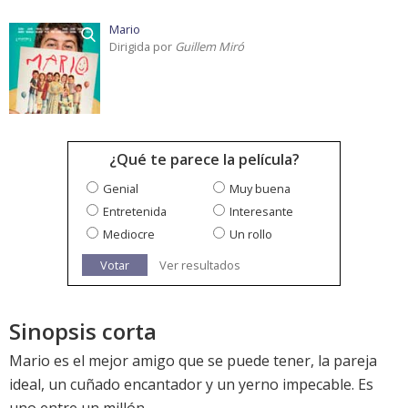
Mario
Dirigida por
Guillem Miró
¿Qué te parece la película?
Genial
Muy buena
Entretenida
Interesante
Mediocre
Un rollo
Votar
Ver resultados
Sinopsis corta
Mario es el mejor amigo que se puede tener, la pareja
ideal, un cuñado encantador y un yerno impecable. Es