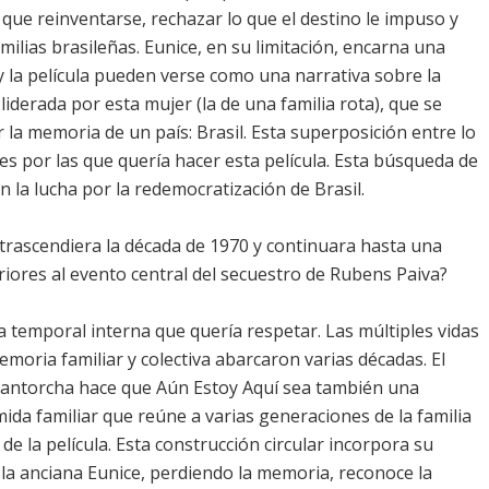
que reinventarse, rechazar lo que el destino le impuso y
milias brasileñas. Eunice, en su limitación, encarna una
y la película pueden verse como una narrativa sobre la
iderada por esta mujer (la de una familia rota), que se
la memoria de un país: Brasil. Esta superposición entre lo
nes por las que quería hacer esta película. Esta búsqueda de
on la lucha por la redemocratización de Brasil.
a trascendiera la década de 1970 y continuara hasta una
riores al evento central del secuestro de Rubens Paiva?
nea temporal interna que quería respetar. Las múltiples vidas
emoria familiar y colectiva abarcaron varias décadas. El
 antorcha hace que Aún Estoy Aquí sea también una
mida familiar que reúne a varias generaciones de la familia
 de la película. Esta construcción circular incorpora su
e la anciana Eunice, perdiendo la memoria, reconoce la