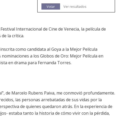
Votar
Ver resultados
estival Internacional de Cine de Venecia, la película de
e la crítica.
inscrita como candidata al Goya a la Mejor Película
os nominaciones a los Globos de Oro: Mejor Película en
nista en drama para Fernanda Torres.
quí", de Marcelo Rubens Paiva, me conmovió profundamente.
arecidos, las personas arrebatadas de sus vidas por la
erspectiva de quienes quedaron atrás. En la experiencia de
os- estaba tanto la historia de cómo vivir con la pérdida,