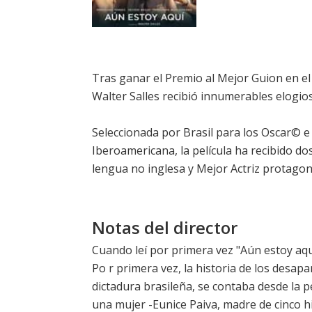
Tras ganar el Premio al Mejor Guion en el F
Walter Salles recibió innumerables elogios d
Seleccionada por Brasil para los Oscar© e 
Iberoamericana, la película ha recibido d
lengua no inglesa y Mejor Actriz protago
Notas del director
Cuando leí por primera vez "Aún estoy a
Po r primera vez, la historia de los desap
dictadura brasileña, se contaba desde la p
una mujer -Eunice Paiva, madre de cinco hij