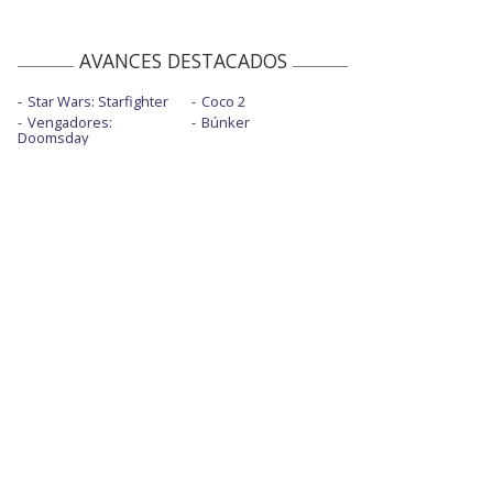
AVANCES DESTACADOS
Star Wars: Starfighter
Coco 2
Vengadores:
Búnker
Doomsday