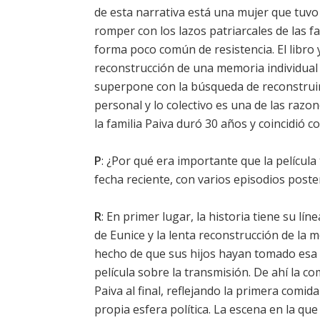
de esta narrativa está una mujer que tuvo 
romper con los lazos patriarcales de las fa
forma poco común de resistencia. El libro 
reconstrucción de una memoria individual l
superpone con la búsqueda de reconstruir 
personal y lo colectivo es una de las razo
la familia Paiva duró 30 años y coincidió c
P
: ¿Por qué era importante que la películ
fecha reciente, con varios episodios poste
R
: En primer lugar, la historia tiene su lí
de Eunice y la lenta reconstrucción de la m
hecho de que sus hijos hayan tomado esa
película sobre la transmisión. De ahí la co
Paiva al final, reflejando la primera comida
propia esfera política. La escena en la qu