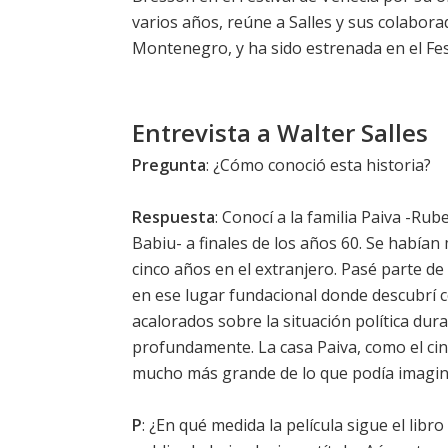
varios años, reúne a Salles y sus colabor
Montenegro, y ha sido estrenada en el Fes
Entrevista a Walter Salles
Pregunta
: ¿Cómo conoció esta historia?
Respuesta
: Conocí a la familia Paiva -Rub
Babiu- a finales de los años 60. Se había
cinco años en el extranjero. Pasé parte de 
en ese lugar fundacional donde descubrí c
acalorados sobre la situación política dur
profundamente. La casa Paiva, como el c
mucho más grande de lo que podía imagin
P
: ¿En qué medida la película sigue el libr