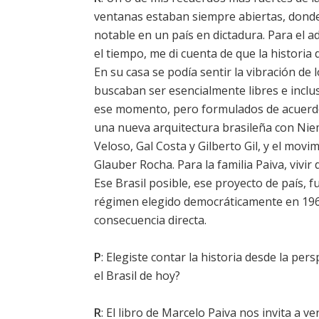
ventanas estaban siempre abiertas, donde
notable en un país en dictadura. Para el 
el tiempo, me di cuenta de que la historia d
En su casa se podía sentir la vibración de l
buscaban ser esencialmente libres e incl
ese momento, pero formulados de acuerdo 
una nueva arquitectura brasileña con Nie
Veloso, Gal Costa y Gilberto Gil, y el mo
Glauber Rocha. Para la familia Paiva, vivir
Ese Brasil posible, ese proyecto de país, f
régimen elegido democráticamente en 1964
consecuencia directa.
P
: Elegiste contar la historia desde la pe
el Brasil de hoy?
R
: El libro de Marcelo Paiva nos invita a v