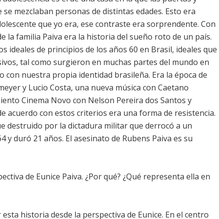
 se mezclaban personas de distintas edades. Esto era
adolescente que yo era, ese contraste era sorprendente. Con
e la familia Paiva era la historia del sueño roto de un país.
os ideales de principios de los años 60 en Brasil, ideales que
usivos, tal como surgieron en muchas partes del mundo en
con nuestra propia identidad brasileña. Era la época de
meyer y Lucio Costa, una nueva música con Caetano
vimiento Cinema Novo con Nelson Pereira dos Santos y
 de acuerdo con estos criterios era una forma de resistencia.
ue destruido por la dictadura militar que derrocó a un
 y duró 21 años. El asesinato de Rubens Paiva es su
rspectiva de Eunice Paiva. ¿Por qué? ¿Qué representa ella en
er esta historia desde la perspectiva de Eunice. En el centro