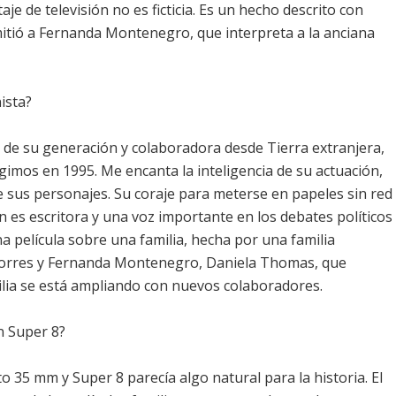
e de televisión no es ficticia. Es un hecho descrito con
rmitió a Fernanda Montenegro, que interpreta a la anciana
ista?
s de su generación y colaboradora desde Tierra extranjera,
gimos en 1995. Me encanta la inteligencia de su actuación,
sus personajes. Su coraje para meterse en papeles sin red
 es escritora y una voz importante en los debates políticos
na película sobre una familia, hecha por una familia
Torres y Fernanda Montenegro, Daniela Thomas, que
amilia se está ampliando con nuevos colaboradores.
n Super 8?
ato 35 mm y Super 8 parecía algo natural para la historia. El