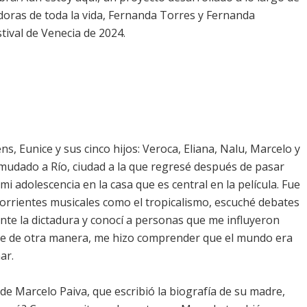
adoras de toda la vida, Fernanda Torres y Fernanda
tival de Venecia de 2024.
ens, Eunice y sus cinco hijos: Veroca, Eliana, Nalu, Marcelo y
n mudado a Río, ciudad a la que regresé después de pasar
mi adolescencia en la casa que es central en la película. Fue
orrientes musicales como el tropicalismo, escuché debates
ante la dictadura y conocí a personas que me influyeron
ine de otra manera, me hizo comprender que el mundo era
ar.
o de Marcelo Paiva, que escribió la biografía de su madre,