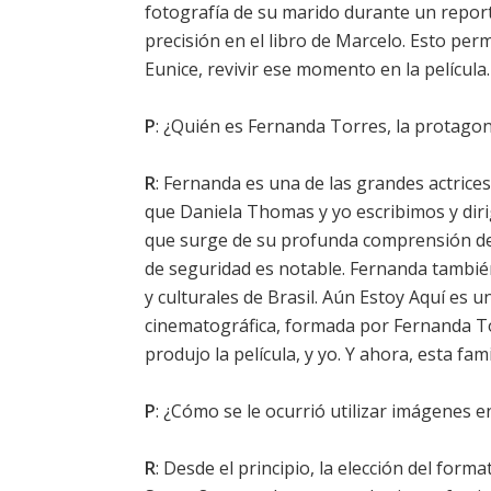
fotografía de su marido durante un reportaj
precisión en el libro de Marcelo. Esto pe
Eunice, revivir ese momento en la película.
P
: ¿Quién es Fernanda Torres, la protagon
R
: Fernanda es una de las grandes actrice
que Daniela Thomas y yo escribimos y diri
que surge de su profunda comprensión de 
de seguridad es notable. Fernanda también
y culturales de Brasil. Aún Estoy Aquí es u
cinematográfica, formada por Fernanda 
produjo la película, y yo. Y ahora, esta f
P
: ¿Cómo se le ocurrió utilizar imágenes e
R
: Desde el principio, la elección del form