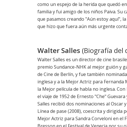
como un espejo de la herida que quedó en
familia y fui amigo de los niños Paiva. Su
que pasamos creando "Aún estoy aquí", la 
que hizo que fuera aún más urgente contar
Walter Salles
(Biografía del 
Walter Salles es un director de cine brasile
premio Sundance-NHK al mejor guión y ganó
de Cine de Berlín, y fue también nominada
inglesa y a la Mejor Actriz para Fernanda
la Mejor película de habla no inglesa. Con 
el viaje de 1952 de Ernesto "Che" Guevara 
Salles recibió dos nominaciones al Oscar y
Línea de pase (2008), coescrita y dirigida
Mejor Actriz para Sandra Corveloni en el F
Bresson en el Festival de Venecia por su o