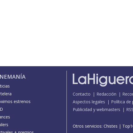
INEMANÍA
icias
telera
Contacto
Redacción
Reco
óximos estrenos
Aspectos legales
Política de
D
Publicidad y webmasters
RS
ances
ilers
Otros servicios:
Chistes
|
Top1
stivales + premios