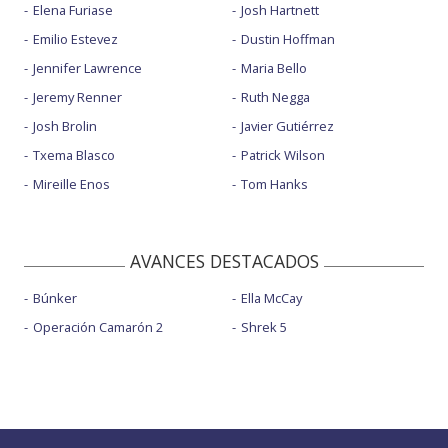
Elena Furiase
Josh Hartnett
Emilio Estevez
Dustin Hoffman
Jennifer Lawrence
Maria Bello
Jeremy Renner
Ruth Negga
Josh Brolin
Javier Gutiérrez
Txema Blasco
Patrick Wilson
Mireille Enos
Tom Hanks
AVANCES DESTACADOS
Búnker
Ella McCay
Operación Camarón 2
Shrek 5