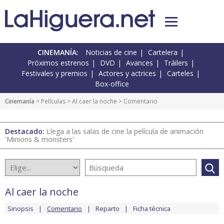
CINEMANÍA:
Noticias de cine
Cartelera
Próximos estrenos
DVD
Avances
Tráilers
Festivales y premios
Actores y actrices
Carteles
Box-office
Cinemanía
> Películas >
Al caer la noche
> Comentario
Destacado:
Llega a las salas de cine la película de animación
'Minions & monsters'
Al caer la noche
Sinopsis
Comentario
Reparto
Ficha técnica