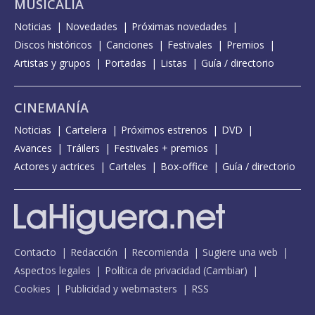
MUSICALIA
Noticias
Novedades
Próximas novedades
Discos históricos
Canciones
Festivales
Premios
Artistas y grupos
Portadas
Listas
Guía / directorio
CINEMANÍA
Noticias
Cartelera
Próximos estrenos
DVD
Avances
Tráilers
Festivales + premios
Actores y actrices
Carteles
Box-office
Guía / directorio
Contacto
Redacción
Recomienda
Sugiere una web
Aspectos legales
Política de privacidad
(
Cambiar
)
Cookies
Publicidad y webmasters
RSS