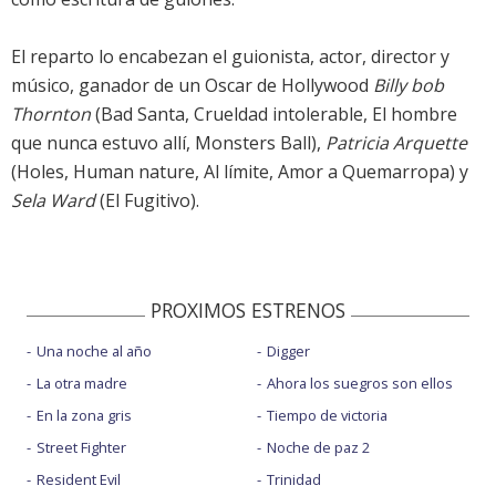
El reparto lo encabezan el guionista, actor, director y
músico, ganador de un Oscar de Hollywood
Billy bob
Thornton
(Bad Santa, Crueldad intolerable, El hombre
que nunca estuvo allí, Monsters Ball),
Patricia Arquette
(Holes, Human nature, Al límite, Amor a Quemarropa) y
Sela Ward
(El Fugitivo).
PROXIMOS ESTRENOS
Una noche al año
Digger
La otra madre
Ahora los suegros son ellos
En la zona gris
Tiempo de victoria
Street Fighter
Noche de paz 2
Resident Evil
Trinidad