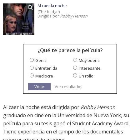
Al caer la noche
(The badge)
Dirigida por
Robby Henson
¿Qué te parece la película?
Genial
Muy buena
Entretenida
Interesante
Mediocre
Un rollo
Votar
Ver resultados
Al caer la noche está dirigida por
Robby Henson
graduado en cine en la Universidad de Nueva York, su
película para su tesis ganó el Student Academy Award.
Tiene experiencia en el campo de los documentales
como escritura de guiones.