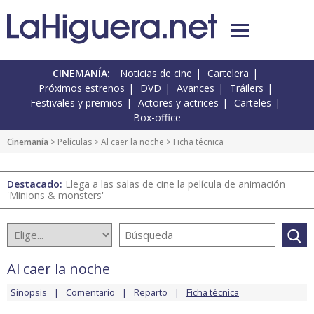
CINEMANÍA:
Noticias de cine
Cartelera
Próximos estrenos
DVD
Avances
Tráilers
Festivales y premios
Actores y actrices
Carteles
Box-office
Cinemanía
> Películas >
Al caer la noche
> Ficha técnica
Destacado:
Llega a las salas de cine la película de animación
'Minions & monsters'
Al caer la noche
Sinopsis
Comentario
Reparto
Ficha técnica