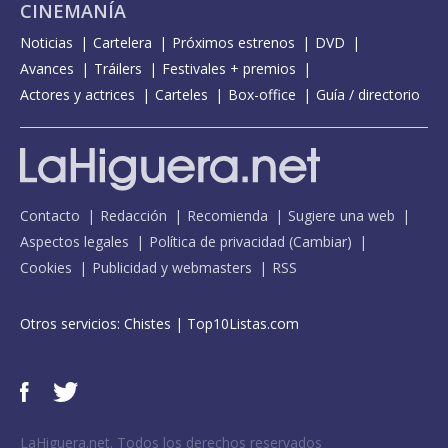
CINEMANÍA
Noticias
Cartelera
Próximos estrenos
DVD
Avances
Tráilers
Festivales + premios
Actores y actrices
Carteles
Box-office
Guía / directorio
Contacto
Redacción
Recomienda
Sugiere una web
Aspectos legales
Política de privacidad
(
Cambiar
)
Cookies
Publicidad y webmasters
RSS
Otros servicios:
Chistes
|
Top10Listas.com
LaHiguera.net. Todos los derechos reservados