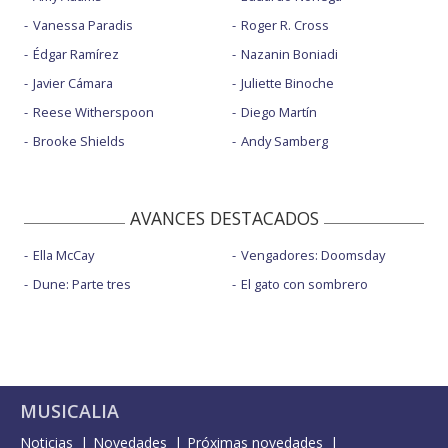
Vanessa Paradis
Roger R. Cross
Édgar Ramírez
Nazanin Boniadi
Javier Cámara
Juliette Binoche
Reese Witherspoon
Diego Martín
Brooke Shields
Andy Samberg
AVANCES DESTACADOS
Ella McCay
Vengadores: Doomsday
Dune: Parte tres
El gato con sombrero
MUSICALIA
Noticias
Novedades
Próximas novedades