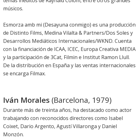
temas inéditos de Raynald Colom, entre otros grandes
músicos.
Esmorza amb mi (Desayuna conmigo) es una producción
de Distinto Films, Medina Vilalta & Partners/Dos Soles y
Desarrollos Mediáticos Internacionales/WKND. Cuenta
con la financiación de ICAA, ICEC, Europa Creativa MEDIA
y la participación de 3Cat, Filmin e Institut Ramon Llull.
De la distribución en España y las ventas internacionales
se encarga Filmax.
Iván Morales
(Barcelona, 1979)
Durante más de treinta años, ha destacado como actor
trabajando con reconocidos directores como Isabel
Coixet, Dario Argento, Agustí Villaronga y Daniel
Monzón.