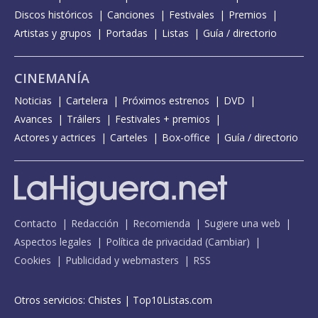
Discos históricos
Canciones
Festivales
Premios
Artistas y grupos
Portadas
Listas
Guía / directorio
CINEMANÍA
Noticias
Cartelera
Próximos estrenos
DVD
Avances
Tráilers
Festivales + premios
Actores y actrices
Carteles
Box-office
Guía / directorio
Contacto
Redacción
Recomienda
Sugiere una web
Aspectos legales
Política de privacidad
(
Cambiar
)
Cookies
Publicidad y webmasters
RSS
Otros servicios:
Chistes
|
Top10Listas.com