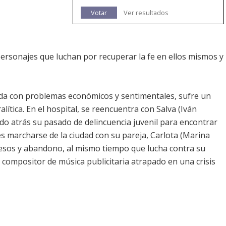
Votar
Ver resultados
personajes que luchan por recuperar la fe en ellos mismos y
da con problemas económicos y sentimentales, sufre un
alítica. En el hospital, se reencuentra con Salva (Iván
o atrás su pasado de delincuencia juvenil para encontrar
es marcharse de la ciudad con su pareja, Carlota (Marina
cesos y abandono, al mismo tiempo que lucha contra su
compositor de música publicitaria atrapado en una crisis