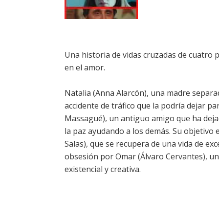
Una historia de vidas cruzadas de cuatro 
en el amor.
Natalia (Anna Alarcón), una madre separa
accidente de tráfico que la podría dejar par
Massagué), un antiguo amigo que ha dejad
la paz ayudando a los demás. Su objetivo 
Salas), que se recupera de una vida de ex
obsesión por Omar (Álvaro Cervantes), un 
existencial y creativa.