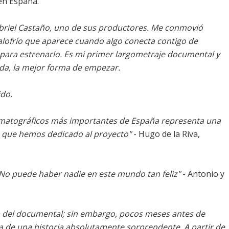
 en España.
abriel Castaño, uno de sus productores. Me conmovió
calofrío que aparece cuando algo conecta contigo de
 para estrenarlo. Es mi primer largometraje documental y
duda, la mejor forma de empezar.
ido.
nematográficos más importantes de España representa una
 que hemos dedicado al proyecto"
- Hugo de la Riva,
. No puede haber nadie en este mundo tan feliz"
- Antonio y
ara del documental; sin embargo, pocos meses antes de
ta de una historia absolutamente sorprendente. A partir de