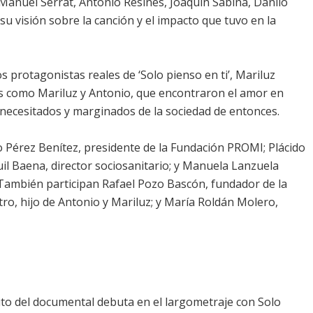
Manuel Serrat, Antonio Resines, Joaquín Sabina, Danilo
u visión sobre la canción y el impacto que tuvo en la
os protagonistas reales de ‘Solo pienso en ti’, Mariluz
s como Mariluz y Antonio, que encontraron el amor en
necesitados y marginados de la sociedad de entonces.
 Pérez Benítez, presidente de la Fundación PROMI; Plácido
l Baena, director sociosanitario; y Manuela Lanzuela
. También participan Rafael Pozo Bascón, fundador de la
ro, hijo de Antonio y Mariluz; y María Roldán Molero,
bito del documental debuta en el largometraje con Solo