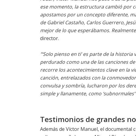
ese momento, la estructura cambió por co
apostamos por un concepto diferente, más
de Gabriel Castaño, Carlos Guerrero, Jesús
mejor de lo que esperábamos. Realmente
director.
"‘Solo pienso en ti’ es parte de la histor
perdurado como una de las canciones de
recorre los acontecimientos clave en la v
canción, entrelazados con la conmovedor
convulsa y sombría, lucharon por los de
simple y llanamente, como ‘subnormales’
Testimonios de grandes nom
Además de Víctor Manuel, el documental cue