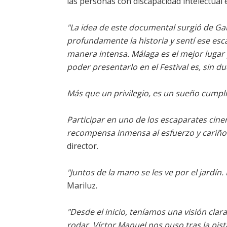
las personas con discapacidad intelectual
"La idea de este documental surgió de G
profundamente la historia y sentí ese es
manera intensa. Málaga es el mejor lugar
poder presentarlo en el Festival es, sin 
Más que un privilegio, es un sueño cumpl
Participar en uno de los escaparates ci
recompensa inmensa al esfuerzo y cariño
director.
"Juntos de la mano se les ve por el jardín
Mariluz.
"Desde el inicio, teníamos una visión cl
rodar, Víctor Manuel nos puso tras la pis