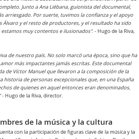
mpleto. Junto a Ana Liébana, guionista del documental,
 arriesgado. Por suerte, tuvimos la confianza y el apoyo
 Álvaro y el resto de productores, y el resultado ha sido
 estamos muy contentos e ilusionados"
. - Hugo de la Riva,
ia viva de nuestro país. No solo marcó una época, sino que ha
 amor más impactantes jamás escritas. Este documental
ida de Víctor Manuel que llevaron a la composición de la
a historia de personas excepcionales que, en una España
rechos de quienes en aquel entonces eran denominados,
"
- Hugo de la Riva, director.
bres de la música y la cultura
nta con la participación de figuras clave de la música y la