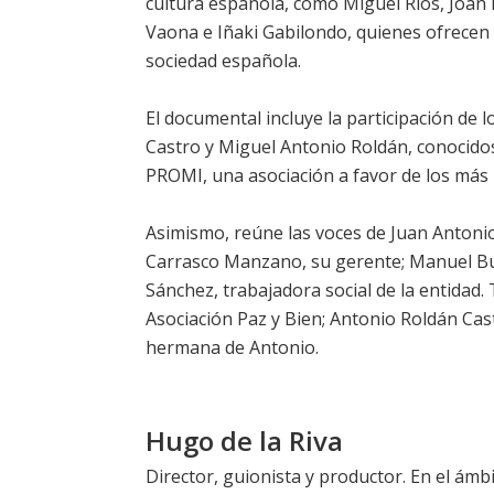
cultura española, como Miguel Ríos, Joan 
Vaona e Iñaki Gabilondo, quienes ofrecen s
sociedad española.
El documental incluye la participación de l
Castro y Miguel Antonio Roldán, conocido
PROMI, una asociación a favor de los más 
Asimismo, reúne las voces de Juan Antonio
Carrasco Manzano, su gerente; Manuel Bui
Sánchez, trabajadora social de la entidad
Asociación Paz y Bien; Antonio Roldán Cast
hermana de Antonio.
Hugo de la Riva
Director, guionista y productor. En el ám