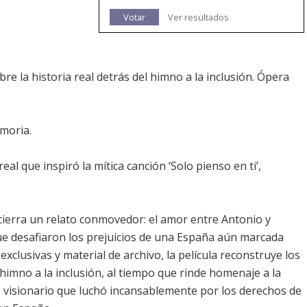
Votar
Ver resultados
e la historia real detrás del himno a la inclusión. Ópera
emoria.
al que inspiró la mítica canción ‘Solo pienso en ti’,
ncierra un relato conmovedor: el amor entre Antonio y
ue desafiaron los prejuicios de una España aún marcada
exclusivas y material de archivo, la película reconstruye los
himno a la inclusión, al tiempo que rinde homenaje a la
 visionario que luchó incansablemente por los derechos de