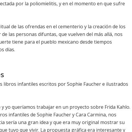
ectada por la poliomielitis, y en el momento en que sufre
itual de las ofrendas en el cementerio y la creación de los
r de las personas difuntas, que vuelven del más allá, nos
muerte tiene para el pueblo mexicano desde tiempos
s días.
es
os libros infantiles escritos por Sophie Faucher e ilustrados
 y yo queríamos trabajar en un proyecto sobre Frida Kahlo.
ros infantiles de Sophie Faucher y Cara Carmina, nos
cia sería una gran idea y que era muy original mostrar su
ue tuvo que vivir. La propuesta gráfica era interesante y