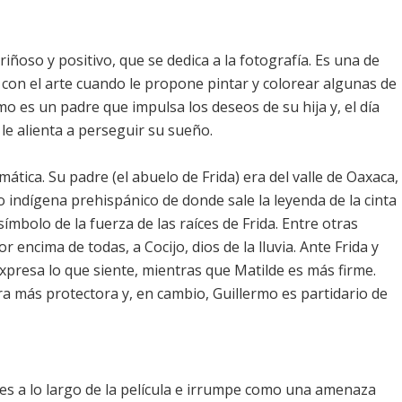
iñoso y positivo, que se dedica a la fotografía. Es una de
con el arte cuando le propone pintar y colorear algunas de
mo es un padre que impulsa los deseos de su hija y, el día
 le alienta a perseguir su sueño.
tica. Su padre (el abuelo de Frida) era del valle de Oaxaca,
o indígena prehispánico de donde sale la leyenda de la cinta
símbolo de la fuerza de las raíces de Frida. Entre otras
 encima de todas, a Cocijo, dios de la lluvia. Ante Frida y
expresa lo que siente, mientras que Matilde es más firme.
a más protectora y, en cambio, Guillermo es partidario de
es a lo largo de la película e irrumpe como una amenaza