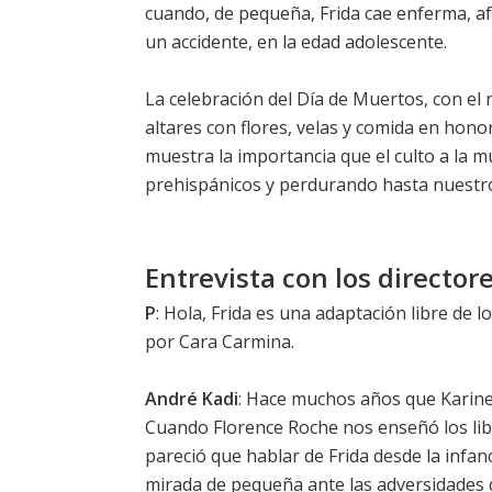
cuando, de pequeña, Frida cae enferma, af
un accidente, en la edad adolescente.
La celebración del Día de Muertos, con el r
altares con flores, velas y comida en hono
muestra la importancia que el culto a la 
prehispánicos y perdurando hasta nuestro
Entrevista con los director
P
: Hola, Frida es una adaptación libre de l
por Cara Carmina.
André Kadi
: Hace muchos años que Karine
Cuando Florence Roche nos enseñó los lib
pareció que hablar de Frida desde la infan
mirada de pequeña ante las adversidades q