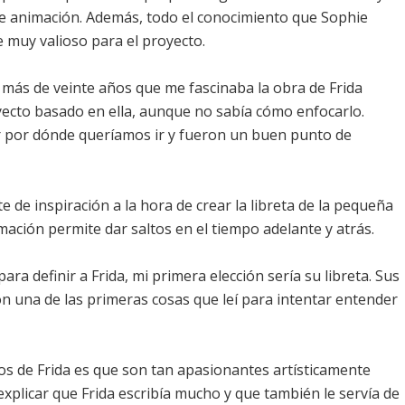
de animación. Además, todo el conocimiento que Sophie
e muy valioso para el proyecto.
 más de veinte años que me fascinaba la obra de Frida
oyecto basado en ella, aunque no sabía cómo enfocarlo.
r por dónde queríamos ir y fueron un buen punto de
e de inspiración a la hora de crear la libreta de la pequeña
imación permite dar saltos en el tiempo adelante y atrás.
 para definir a Frida, mi primera elección sería su libreta. Sus
ron una de las primeras cosas que leí para intentar entender
rios de Frida es que son tan apasionantes artísticamente
xplicar que Frida escribía mucho y que también le servía de