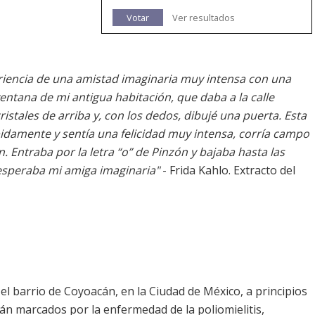
Votar
Ver resultados
eriencia de una amistad imaginaria muy intensa con una
ntana de mi antigua habitación, que daba a la calle
ristales de arriba y, con los dedos, dibujé una puerta. Esta
pidamente y sentía una felicidad muy intensa, corría campo
. Entraba por la letra “o” de Pinzón y bajaba hasta las
esperaba mi amiga imaginaria"
- Frida Kahlo. Extracto del
 el barrio de Coyoacán, en la Ciudad de México, a principios
tán marcados por la enfermedad de la poliomielitis,