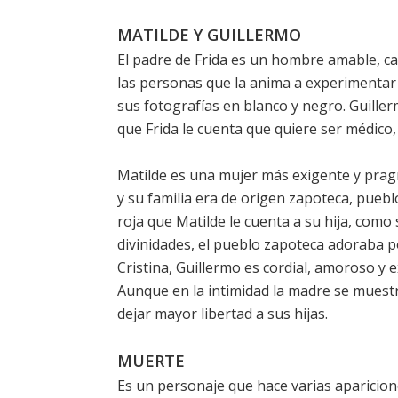
MATILDE Y GUILLERMO
El padre de Frida es un hombre amable, car
las personas que la anima a experimentar 
sus fotografías en blanco y negro. Guiller
que Frida le cuenta que quiere ser médico,
Matilde es una mujer más exigente y pragmá
y su familia era de origen zapoteca, puebl
roja que Matilde le cuenta a su hija, como 
divinidades, el pueblo zapoteca adoraba por
Cristina, Guillermo es cordial, amoroso y 
Aunque en la intimidad la madre se muestr
dejar mayor libertad a sus hijas.
MUERTE
Es un personaje que hace varias aparicion