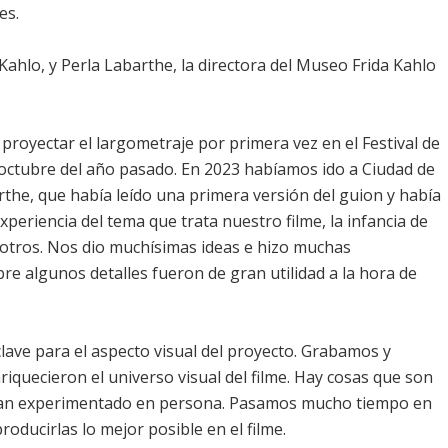
es.
a Kahlo, y Perla Labarthe, la directora del Museo Frida Kahlo
proyectar el largometraje por primera vez en el Festival de
 octubre del año pasado. En 2023 habíamos ido a Ciudad de
the, que había leído una primera versión del guion y había
xperiencia del tema que trata nuestro filme, la infancia de
sotros. Nos dio muchísimas ideas e hizo muchas
e algunos detalles fueron de gran utilidad a la hora de
clave para el aspecto visual del proyecto. Grabamos y
iquecieron el universo visual del filme. Hay cosas que son
se han experimentado en persona. Pasamos mucho tiempo en
oducirlas lo mejor posible en el filme.