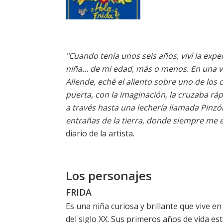
"Cuando tenía unos seis años, viví la exp
niña… de mi edad, más o menos. En una ve
Allende, eché el aliento sobre uno de los c
puerta, con la imaginación, la cruzaba rá
a través hasta una lechería llamada Pinzón
entrañas de la tierra, donde siempre me 
diario de la artista.
Los personajes
FRIDA
Es una niña curiosa y brillante que vive en
del siglo XX. Sus primeros años de vida es