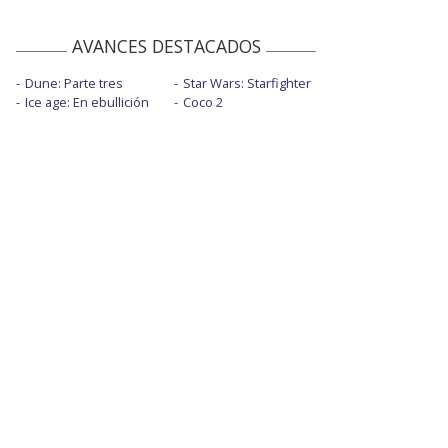
AVANCES DESTACADOS
Dune: Parte tres
Star Wars: Starfighter
Ice age: En ebullición
Coco 2