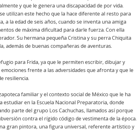
almente y que le genera una discapacidad de por vida.
utilizan este hecho que la hace diferente al resto para
ca, a la edad de seis años, cuando se inventa una amiga
ntos de máxima dificultad para darle fuerza. Con ella
berador. Su hermana pequeña Cristina y su perra Chiquita
la, además de buenas compañeras de aventuras.
ugio para Frida, ya que le permiten escribir, dibujar y
 emociones frente a las adversidades que afronta y que le
 resiliencia.
zapoteca familiar y el contexto social de México que le ha
 a estudiar en la Escuela Nacional Preparatoria, donde
ando parte del grupo Los Cachuchas, llamados así porque
bversión contra el rígido código de vestimenta de la época.
a gran pintora, una figura universal, referente artístico y