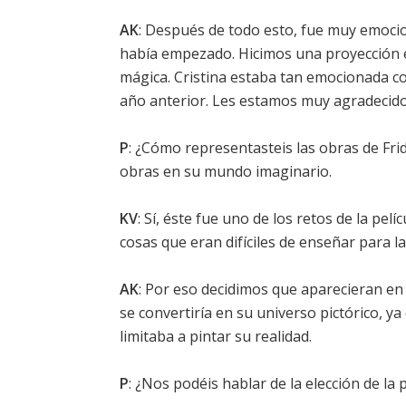
AK
: Después de todo esto, fue muy emocio
había empezado. Hicimos una proyección en
mágica. Cristina estaba tan emocionada c
año anterior. Les estamos muy agradecid
P
: ¿Cómo representasteis las obras de Frid
obras en su mundo imaginario.
KV
: Sí, éste fue uno de los retos de la pe
cosas que eran difíciles de enseñar para la
AK
: Por eso decidimos que aparecieran en 
se convertiría en su universo pictórico, ya
limitaba a pintar su realidad.
P
: ¿Nos podéis hablar de la elección de la 