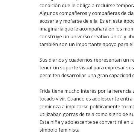
condición que le obliga a recluirse tempor
Algunos compañeros y compañeras de clase 
acosarla y mofarse de ella. Es en esta épo
imaginaria que le acompañará en los mome
construye un universo creativo único y li
también son un importante apoyo para el
Sus diarios y cuadernos representan un ref
tener un soporte visual para expresar sus
permiten desarrollar una gran capacidad de
Frida tiene mucho interés por la herencia 
tocado vivir. Cuando es adolescente entra
comienza a implicarse políticamente form
utilizaban gorras de tela como signo de su
Esta niña y adolescente se convertirá en un
símbolo feminista.