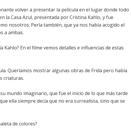
nante volver a presentar la película en el lugar donde todo
 la Casa Azul, presentada por Cristina Kahlo, y fue
omo nosotros; Perla también, que ya nos había acogido el
os a ambas.
a Kahlo? En el filme vemos detalles e influencias de estas
lícula. Queríamos mostrar algunas obras de Frida pero había
s criaturas.
su mundo imaginario, que fue el inicio de lo que más tarde
 que ella siempre decía que no era surrealista, sino que se
paleta de colores?