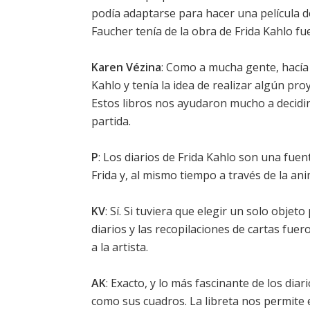
podía adaptarse para hacer una película 
Faucher tenía de la obra de Frida Kahlo fu
Karen Vézina
: Como a mucha gente, hacía
Kahlo y tenía la idea de realizar algún pr
Estos libros nos ayudaron mucho a decidi
partida.
P
: Los diarios de Frida Kahlo son una fuent
Frida y, al mismo tiempo a través de la an
KV
: Sí. Si tuviera que elegir un solo objeto
diarios y las recopilaciones de cartas fue
a la artista.
AK
: Exacto, y lo más fascinante de los dia
como sus cuadros. La libreta nos permite e