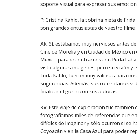
soporte visual para expresar sus emocion
P
: Cristina Kahlo, la sobrina nieta de Frid
son grandes entusiastas de vuestro filme.
AK
: Sí, estábamos muy nerviosos antes de 
Cine de Morelia y en Ciudad de México en
México para encontrarnos con Perla Labar
visto algunas imágenes, pero su visión y e
Frida Kahlo, fueron muy valiosas para no
sugerencias. Además, sus comentarios sobr
finalizar el guion con sus autoras.
KV
: Este viaje de exploración fue también 
fotografiamos miles de referencias que enr
difíciles de imaginar y sólo ocurren si 
Coyoacán y en la Casa Azul para poder repr