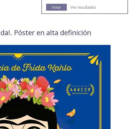
Votar
Ver resultados
rida!. Póster en alta definición