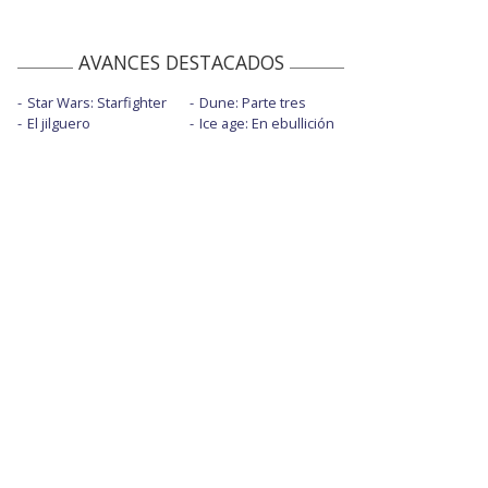
AVANCES DESTACADOS
Star Wars: Starfighter
Dune: Parte tres
El jilguero
Ice age: En ebullición