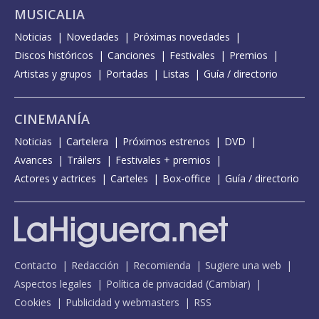
MUSICALIA
Noticias
Novedades
Próximas novedades
Discos históricos
Canciones
Festivales
Premios
Artistas y grupos
Portadas
Listas
Guía / directorio
CINEMANÍA
Noticias
Cartelera
Próximos estrenos
DVD
Avances
Tráilers
Festivales + premios
Actores y actrices
Carteles
Box-office
Guía / directorio
Contacto
Redacción
Recomienda
Sugiere una web
Aspectos legales
Política de privacidad
(
Cambiar
)
Cookies
Publicidad y webmasters
RSS