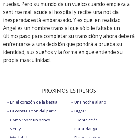
ruedas. Pero su mundo da un vuelco cuando empieza a
sentirse mal, acude al hospital y recibe una noticia
inesperada: está embarazado. Y es que, en realidad,
Ángel es un hombre trans al que sólo le faltaba un
último paso para completar su transición y ahora deberá
enfrentarse a una decisión que pondrá a prueba su
identidad, sus sueños y la forma en que entiende su
propia masculinidad.
PROXIMOS ESTRENOS
En el corazón de la bestia
Una noche al año
La constelación del perro
Digger
Cómo robar un banco
Cuenta atrás
Verity
Burundanga
Whalefall
El ser querido