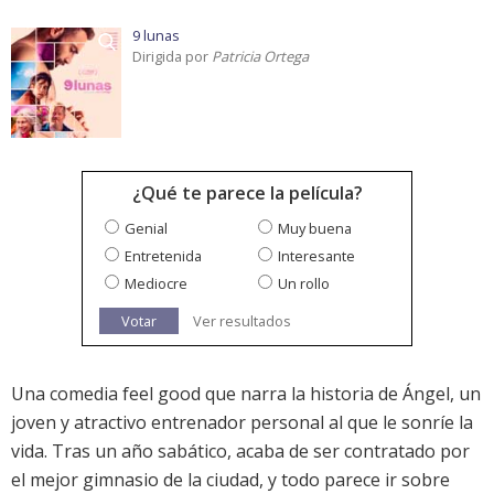
9 lunas
Dirigida por
Patricia Ortega
¿Qué te parece la película?
Genial
Muy buena
Entretenida
Interesante
Mediocre
Un rollo
Votar
Ver resultados
Una comedia feel good que narra la historia de Ángel, un
joven y atractivo entrenador personal al que le sonríe la
vida. Tras un año sabático, acaba de ser contratado por
el mejor gimnasio de la ciudad, y todo parece ir sobre