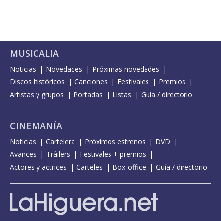
MUSICALIA
Noticias
Novedades
Próximas novedades
Discos históricos
Canciones
Festivales
Premios
Artistas y grupos
Portadas
Listas
Guía / directorio
CINEMANÍA
Noticias
Cartelera
Próximos estrenos
DVD
Avances
Tráilers
Festivales + premios
Actores y actrices
Carteles
Box-office
Guía / directorio