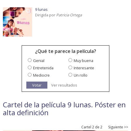
9 lunas
Dirigida por
Patricia Ortega
¿Qué te parece la película?
Genial
Muy buena
Entretenida
Interesante
Mediocre
Un rollo
Votar
Ver resultados
Cartel de la película 9 lunas. Póster en
alta definición
Cartel 2 de 2
Siguiente >>