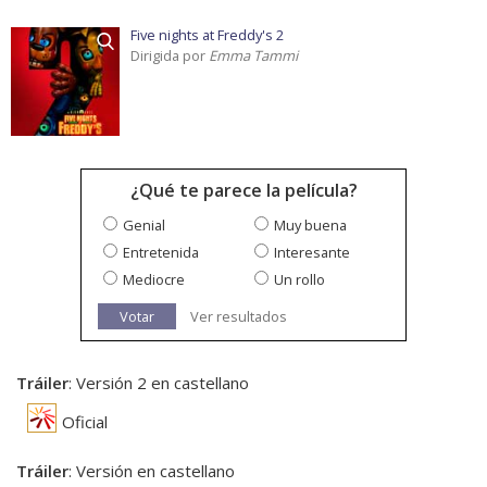
Five nights at Freddy's 2
Dirigida por
Emma Tammi
¿Qué te parece la película?
Genial
Muy buena
Entretenida
Interesante
Mediocre
Un rollo
Votar
Ver resultados
Tráiler
: Versión 2 en castellano
Oficial
Tráiler
: Versión en castellano