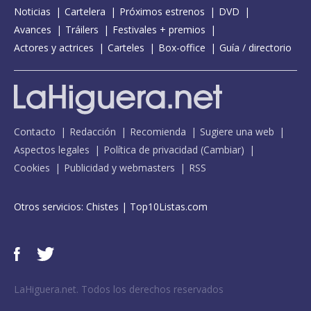
Noticias
Cartelera
Próximos estrenos
DVD
Avances
Tráilers
Festivales + premios
Actores y actrices
Carteles
Box-office
Guía / directorio
Contacto
Redacción
Recomienda
Sugiere una web
Aspectos legales
Política de privacidad
(
Cambiar
)
Cookies
Publicidad y webmasters
RSS
Otros servicios:
Chistes
|
Top10Listas.com
LaHiguera.net. Todos los derechos reservados