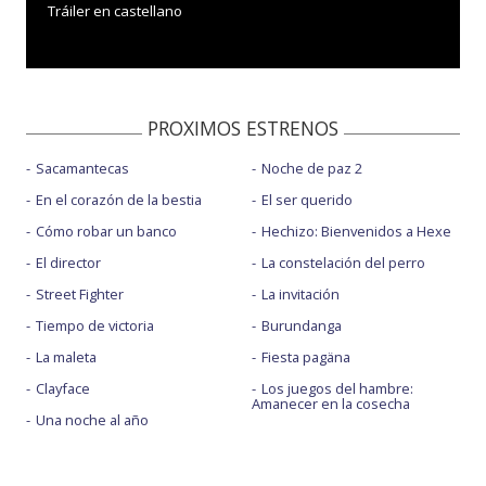
Tráiler en castellano
PROXIMOS ESTRENOS
Sacamantecas
Noche de paz 2
En el corazón de la bestia
El ser querido
Cómo robar un banco
Hechizo: Bienvenidos a Hexe
El director
La constelación del perro
Street Fighter
La invitación
Tiempo de victoria
Burundanga
La maleta
Fiesta pagäna
Clayface
Los juegos del hambre:
Amanecer en la cosecha
Una noche al año