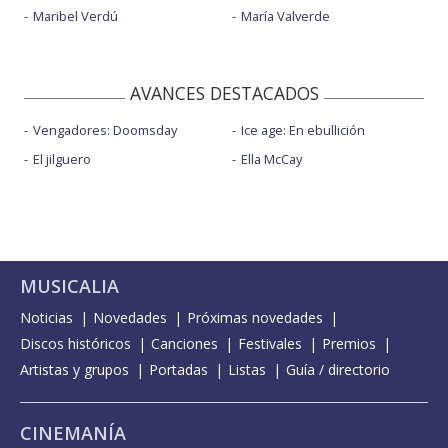
Maribel Verdú
María Valverde
AVANCES DESTACADOS
Vengadores: Doomsday
Ice age: En ebullición
El jilguero
Ella McCay
MUSICALIA
Noticias
Novedades
Próximas novedades
Discos históricos
Canciones
Festivales
Premios
Artistas y grupos
Portadas
Listas
Guía / directorio
CINEMANÍA