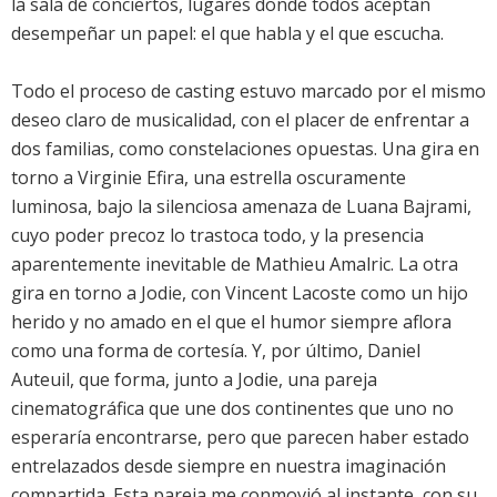
la sala de conciertos, lugares donde todos aceptan
desempeñar un papel: el que habla y el que escucha.
Todo el proceso de casting estuvo marcado por el mismo
deseo claro de musicalidad, con el placer de enfrentar a
dos familias, como constelaciones opuestas. Una gira en
torno a Virginie Efira, una estrella oscuramente
luminosa, bajo la silenciosa amenaza de Luana Bajrami,
cuyo poder precoz lo trastoca todo, y la presencia
aparentemente inevitable de Mathieu Amalric. La otra
gira en torno a Jodie, con Vincent Lacoste como un hijo
herido y no amado en el que el humor siempre aflora
como una forma de cortesía. Y, por último, Daniel
Auteuil, que forma, junto a Jodie, una pareja
cinematográfica que une dos continentes que uno no
esperaría encontrarse, pero que parecen haber estado
entrelazados desde siempre en nuestra imaginación
compartida. Esta pareja me conmovió al instante, con su