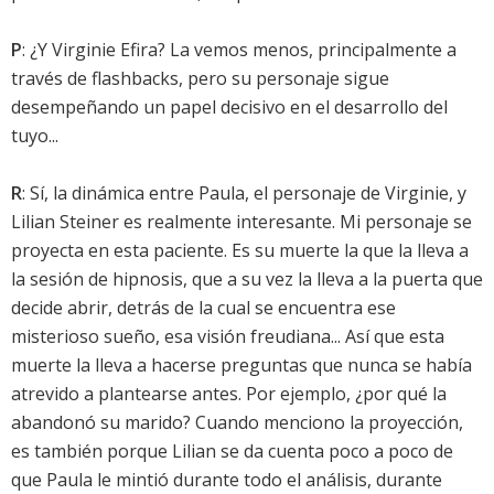
P
: ¿Y Virginie Efira? La vemos menos, principalmente a
través de flashbacks, pero su personaje sigue
desempeñando un papel decisivo en el desarrollo del
tuyo...
R
: Sí, la dinámica entre Paula, el personaje de Virginie, y
Lilian Steiner es realmente interesante. Mi personaje se
proyecta en esta paciente. Es su muerte la que la lleva a
la sesión de hipnosis, que a su vez la lleva a la puerta que
decide abrir, detrás de la cual se encuentra ese
misterioso sueño, esa visión freudiana... Así que esta
muerte la lleva a hacerse preguntas que nunca se había
atrevido a plantearse antes. Por ejemplo, ¿por qué la
abandonó su marido? Cuando menciono la proyección,
es también porque Lilian se da cuenta poco a poco de
que Paula le mintió durante todo el análisis, durante