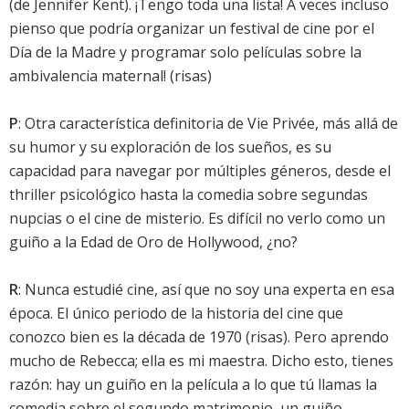
(de Jennifer Kent). ¡Tengo toda una lista! A veces incluso
pienso que podría organizar un festival de cine por el
Día de la Madre y programar solo películas sobre la
ambivalencia maternal! (risas)
P
: Otra característica definitoria de Vie Privée, más allá de
su humor y su exploración de los sueños, es su
capacidad para navegar por múltiples géneros, desde el
thriller psicológico hasta la comedia sobre segundas
nupcias o el cine de misterio. Es difícil no verlo como un
guiño a la Edad de Oro de Hollywood, ¿no?
R
: Nunca estudié cine, así que no soy una experta en esa
época. El único periodo de la historia del cine que
conozco bien es la década de 1970 (risas). Pero aprendo
mucho de Rebecca; ella es mi maestra. Dicho esto, tienes
razón: hay un guiño en la película a lo que tú llamas la
comedia sobre el segundo matrimonio, un guiño