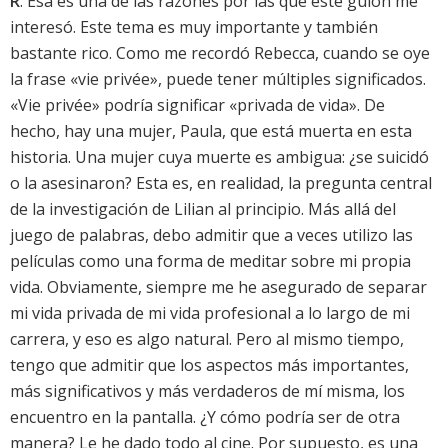
R
: Esa es una de las razones por las que este guion me
interesó. Este tema es muy importante y también
bastante rico. Como me recordó Rebecca, cuando se oye
la frase «vie privée», puede tener múltiples significados.
«Vie privée» podría significar «privada de vida». De
hecho, hay una mujer, Paula, que está muerta en esta
historia. Una mujer cuya muerte es ambigua: ¿se suicidó
o la asesinaron? Esta es, en realidad, la pregunta central
de la investigación de Lilian al principio. Más allá del
juego de palabras, debo admitir que a veces utilizo las
películas como una forma de meditar sobre mi propia
vida. Obviamente, siempre me he asegurado de separar
mi vida privada de mi vida profesional a lo largo de mi
carrera, y eso es algo natural. Pero al mismo tiempo,
tengo que admitir que los aspectos más importantes,
más significativos y más verdaderos de mí misma, los
encuentro en la pantalla. ¿Y cómo podría ser de otra
manera? Le he dado todo al cine. Por supuesto, es una