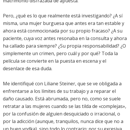
matrimonio disfrazada de apuesta.
Pero, ¿qué es lo que realmente está investigando? ¿A sí
misma, una mujer burguesa que antes era tan estable y
ahora está conmocionada por su propio fracaso? ¿A su
paciente, cuya voz antes resonaba en la consulta y ahora
ha callado para siempre? ¿Su propia responsabilidad? ¿O
simplemente un crimen, pero cuál y por qué? Toda la
película se convierte en la puesta en escena y el
desenlace de esa duda.
Me identifiqué con Liliane Steiner, que se ve obligada a
enfrentarse a los límites de su trabajo y a reparar el
daño causado. Está abrumada, pero no, como se suele
retratar a las mujeres cuando se las tilda de «complejas»,
por la confusión de alguien desquiciado o irracional, o
por la adicción (aunque, tranquilos, nunca dice que no a
un buen vodka), sino todo lo contrario: por su excesiva