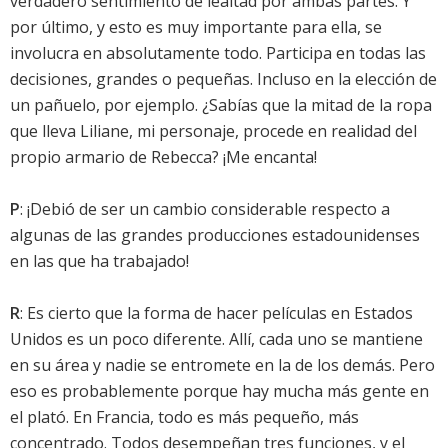
verdadero sentimiento de lealtad por ambas partes. Y
por último, y esto es muy importante para ella, se
involucra en absolutamente todo. Participa en todas las
decisiones, grandes o pequeñas. Incluso en la elección de
un pañuelo, por ejemplo. ¿Sabías que la mitad de la ropa
que lleva Liliane, mi personaje, procede en realidad del
propio armario de Rebecca? ¡Me encanta!
P
: ¡Debió de ser un cambio considerable respecto a
algunas de las grandes producciones estadounidenses
en las que ha trabajado!
R
: Es cierto que la forma de hacer películas en Estados
Unidos es un poco diferente. Allí, cada uno se mantiene
en su área y nadie se entromete en la de los demás. Pero
eso es probablemente porque hay mucha más gente en
el plató. En Francia, todo es más pequeño, más
concentrado. Todos desempeñan tres funciones, y el