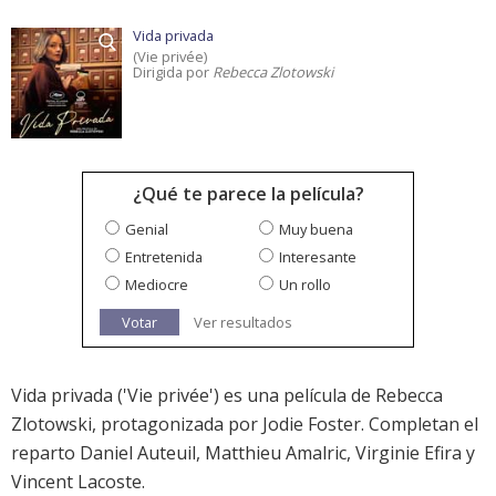
Vida privada
(Vie privée)
Dirigida por
Rebecca Zlotowski
¿Qué te parece la película?
Genial
Muy buena
Entretenida
Interesante
Mediocre
Un rollo
Votar
Ver resultados
Vida privada ('Vie privée') es una película de Rebecca
Zlotowski, protagonizada por Jodie Foster. Completan el
reparto Daniel Auteuil, Matthieu Amalric, Virginie Efira y
Vincent Lacoste.