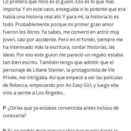
Lo primero que miro es el guion. Eso es lo que más
importa. Y en este caso, enseguida vi lo potente que era:
había una historia real ahí. Y para mí, la historia lo es
todo. Probablemente porque mi primer gran amor
fueron los libros. Ya sabes, me convertí en actriz muy
joven, casi por accidente. Pero en el fondo, siempre me
ha interesado más la escritura, contar historias, las
ideas. Por eso este guion me pareció un regalo: estaba
tan bien escrito. También tengo que admitir que el
personaje de Liliane Steiner, la protagonista de Vie
Privée, me intrigaba. Así que empecé a ver las películas
de Rebecca, empezando por An Easy Girl, y luego ella
vino a verme a Los Ángeles...
P
: ¿Dirías que ya estabas convencida antes incluso de
conocerla?
R
: Sí, se podría decir que ya sabía que quería hacer la