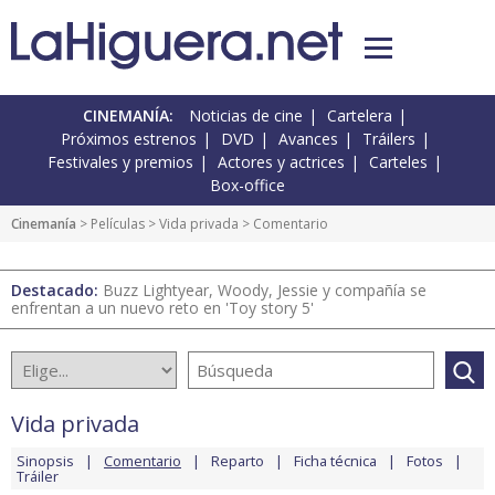
CINEMANÍA:
Noticias de cine
Cartelera
Próximos estrenos
DVD
Avances
Tráilers
Festivales y premios
Actores y actrices
Carteles
Box-office
Cinemanía
> Películas >
Vida privada
> Comentario
Destacado:
Buzz Lightyear, Woody, Jessie y compañía se
enfrentan a un nuevo reto en 'Toy story 5'
Vida privada
Sinopsis
Comentario
Reparto
Ficha técnica
Fotos
Tráiler