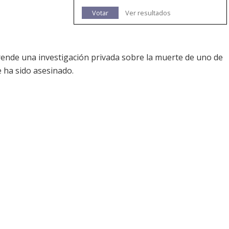
Votar
Ver resultados
rende una investigación privada sobre la muerte de uno de
e ha sido asesinado.