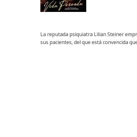
La reputada psiquiatra Lilian Steiner emp
sus pacientes, del que está convencida qu