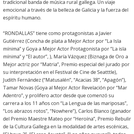
tradicional banda de música rural gallega. Un viaje
emocional a través de la belleza de Galicia y la fuerza del
espíritu humano.
“RONDALLAS” tiene como protagonistas a Javier
Gutiérrez (Concha de plata a Mejor Actor por “La Isla
mínima” y Goya a Mejor Actor Protagonista por “La isla
mínima” y “El autor”, ), María Vázquez (Biznaga de Oro a
Mejor actriz por “Matria”, Premio especial del jurado por
su interpretación en el Festival de Cine de Seatttle),
Judith Fernández (“Matusalén”, “Acacias 38”, “Apagón”),
Tamar Novas (Goya al Mejor Actor Revelación por “Mar
Adentro”, y prolifero actor desde que comenzó su
carrera a los 11 años con “La Lengua de las mariposas”,
“Los abrazos rotos”, “Nowhere”), Carlos Blanco (ganador
del Premio Maestre Mateo por “Heroína”, Premio Rebulir
de la Cultura Gallega en la modalidad de artes escénicas,