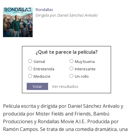
Rondallas
Dirigida por
Daniel Sánchez Arévalo
¿Qué te parece la película?
Genial
Muy buena
Entretenida
Interesante
Mediocre
Un rollo
Votar
Ver resultados
Película escrita y dirigida por Daniel Sánchez Arévalo y
producida por Mister Fields and Friends, Bambú
Producciones y Rondallas Movie A.I.E.. Producida por
Ramón Campos. Se trata de una comedia dramática, una