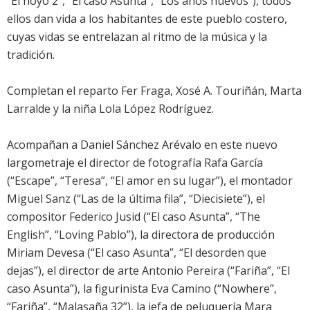
“El hoyo 2”, “El caso Asunta”, “Los años nuevos”), todos
ellos dan vida a los habitantes de este pueblo costero,
cuyas vidas se entrelazan al ritmo de la música y la
tradición.
Completan el reparto Fer Fraga, Xosé A. Touriñán, Marta
Larralde y la niña Lola López Rodríguez.
Acompañan a Daniel Sánchez Arévalo en este nuevo
largometraje el director de fotografía Rafa García
(“Escape”, “Teresa”, “El amor en su lugar”), el montador
Miguel Sanz (“Las de la última fila”, “Diecisiete”), el
compositor Federico Jusid (“El caso Asunta”, “The
English”, “Loving Pablo”), la directora de producción
Miriam Devesa (“El caso Asunta”, “El desorden que
dejas”), el director de arte Antonio Pereira (“Fariña”, “El
caso Asunta”), la figurinista Eva Camino (“Nowhere”,
“Fariña”, “Malasaña 32”), la jefa de peluquería Mara