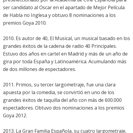
ser candidato al Oscar en el apartado de Mejor Película
de Habla no Inglesa y obtuvo 8 nominaciones a los
premios Goya 2010.
2010. Es autor de 40, El Musical, un musical basado en los
grandes éxitos de la cadena de radio 40 Principales.
Estuvo dos años en cartel en Madrid y más de un año de
gira por toda España y Latinoamérica. Acumulando más
de dos millones de espectadores.
2011. Primos, su tercer largometraje, fue una clara
apuesta por la comedia, se convirtió en uno de los
grandes éxitos de taquilla del año con más de 600.000
espectadores. Obtuvo dos nominaciones a los premios
Goya 2012.
2013. La Gran Familia Española, su cuatro largometraje,