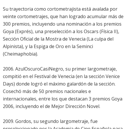
Su trayectoria como cortometrajista está avalada por
veinte cortometrajes, que han logrado acumular más de
300 premios, incluyendo una nominación a los premios
Goya (Exprés), una preselección a los Oscars (Física II),
Sección Oficial de la Mostra de Venecia (La culpa del
Alpinista), y la Espiga de Oro en la Seminci
(Cheimaphobia).
2006. AzulOscuroCasiNegro, su primer largometraje,
compitió en el Festival de Venecia (en la sección Venice
Days) donde logró el máximo galardón de la sección.
Cosechó más de 50 premios nacionales e
internacionales, entre los que destacan 3 premios Goya
2006, incluyendo el de Mejor Dirección Novel.
2009. Gordos, su segundo largometraje, fue
preseleccionado por la Academia de Cine Española para