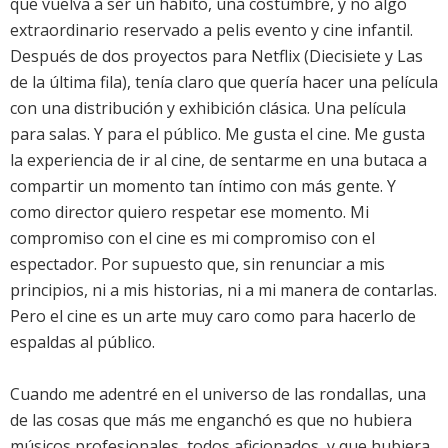
que vuelva a ser un hábito, una costumbre, y no algo
extraordinario reservado a pelis evento y cine infantil.
Después de dos proyectos para Netflix (Diecisiete y Las
de la última fila), tenía claro que quería hacer una película
con una distribución y exhibición clásica. Una película
para salas. Y para el público. Me gusta el cine. Me gusta
la experiencia de ir al cine, de sentarme en una butaca a
compartir un momento tan íntimo con más gente. Y
como director quiero respetar ese momento. Mi
compromiso con el cine es mi compromiso con el
espectador. Por supuesto que, sin renunciar a mis
principios, ni a mis historias, ni a mi manera de contarlas.
Pero el cine es un arte muy caro como para hacerlo de
espaldas al público.
Cuando me adentré en el universo de las rondallas, una
de las cosas que más me enganchó es que no hubiera
músicos profesionales, todos aficionados, y que hubiera