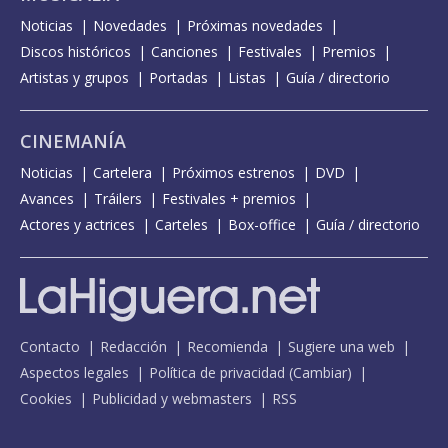
Noticias
Novedades
Próximas novedades
Discos históricos
Canciones
Festivales
Premios
Artistas y grupos
Portadas
Listas
Guía / directorio
CINEMANÍA
Noticias
Cartelera
Próximos estrenos
DVD
Avances
Tráilers
Festivales + premios
Actores y actrices
Carteles
Box-office
Guía / directorio
Contacto
Redacción
Recomienda
Sugiere una web
Aspectos legales
Política de privacidad
(
Cambiar
)
Cookies
Publicidad y webmasters
RSS