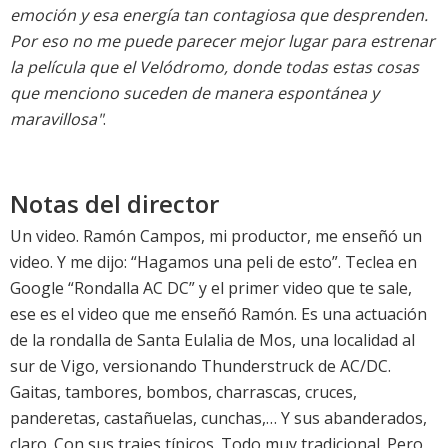
emoción y esa energía tan contagiosa que desprenden.
Por eso no me puede parecer mejor lugar para estrenar
la película que el Velódromo, donde todas estas cosas
que menciono suceden de manera espontánea y
maravillosa"
.
Notas del director
Un video. Ramón Campos, mi productor, me enseñó un
video. Y me dijo: “Hagamos una peli de esto”. Teclea en
Google “Rondalla AC DC” y el primer video que te sale,
ese es el video que me enseñó Ramón. Es una actuación
de la rondalla de Santa Eulalia de Mos, una localidad al
sur de Vigo, versionando Thunderstruck de AC/DC.
Gaitas, tambores, bombos, charrascas, cruces,
panderetas, castañuelas, cunchas,… Y sus abanderados,
claro. Con sus trajes típicos. Todo muy tradicional. Pero