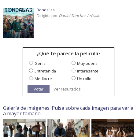
Rondallas
Dirigida por
Daniel Sánchez Arévalo
¿Qué te parece la película?
Genial
Muy buena
Entretenida
Interesante
Mediocre
Un rollo
Votar
Ver resultados
Galería de imágenes: Pulsa sobre cada imagen para verla
a mayor tamaño