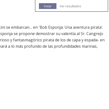
Votar
Ver resultados
ini se embarcan… en 'Bob Esponja: Una aventura pirata'.
sponja se propone demostrar su valentía al Sr. Cangrejo
rioso y fantasmagórico pirata de los de capa y espada- en
vará a lo más profundo de las profundidades marinas,