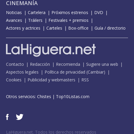
CINEMANÍA
Noticias
Cartelera
Próximos estrenos
DVD
Avances
Tráilers
Festivales + premios
Actores y actrices
Carteles
Box-office
Guía / directorio
Contacto
Redacción
Recomienda
Sugiere una web
Aspectos legales
Política de privacidad
(
Cambiar
)
Cookies
Publicidad y webmasters
RSS
Otros servicios:
Chistes
|
Top10Listas.com
LaHiguera.net. Todos los derechos reservados