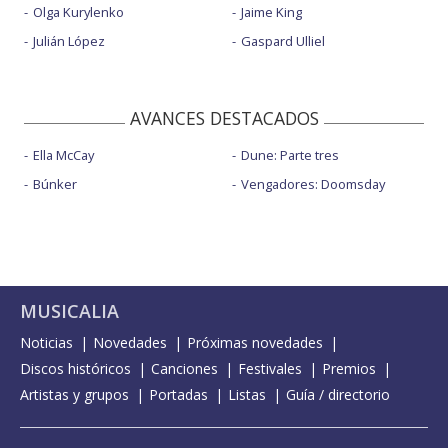
Olga Kurylenko
Jaime King
Julián López
Gaspard Ulliel
AVANCES DESTACADOS
Ella McCay
Dune: Parte tres
Búnker
Vengadores: Doomsday
MUSICALIA
Noticias
Novedades
Próximas novedades
Discos históricos
Canciones
Festivales
Premios
Artistas y grupos
Portadas
Listas
Guía / directorio