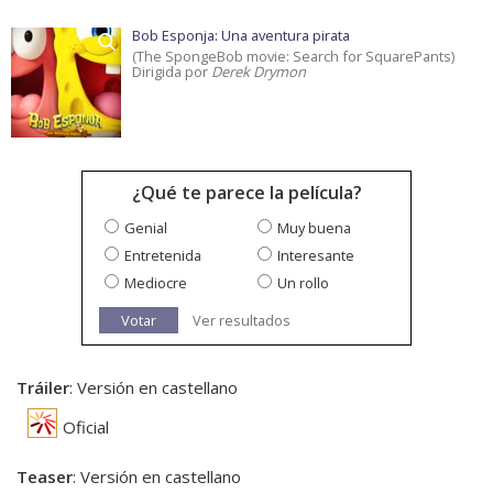
Bob Esponja: Una aventura pirata
(The SpongeBob movie: Search for SquarePants)
Dirigida por
Derek Drymon
¿Qué te parece la película?
Genial
Muy buena
Entretenida
Interesante
Mediocre
Un rollo
Votar
Ver resultados
Tráiler
: Versión en castellano
Oficial
Teaser
: Versión en castellano