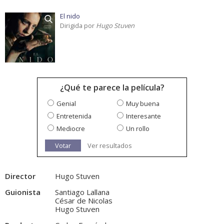
El nido
Dirigida por
Hugo Stuven
¿Qué te parece la película?
Genial
Muy buena
Entretenida
Interesante
Mediocre
Un rollo
Votar
Ver resultados
Director
Hugo Stuven
Guionista
Santiago Lallana
César de Nicolas
Hugo Stuven