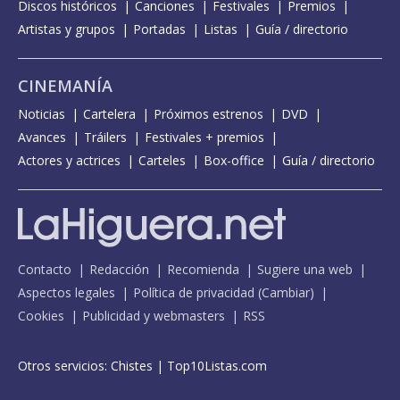
Discos históricos
Canciones
Festivales
Premios
Artistas y grupos
Portadas
Listas
Guía / directorio
CINEMANÍA
Noticias
Cartelera
Próximos estrenos
DVD
Avances
Tráilers
Festivales + premios
Actores y actrices
Carteles
Box-office
Guía / directorio
Contacto
Redacción
Recomienda
Sugiere una web
Aspectos legales
Política de privacidad
(
Cambiar
)
Cookies
Publicidad y webmasters
RSS
Otros servicios:
Chistes
|
Top10Listas.com