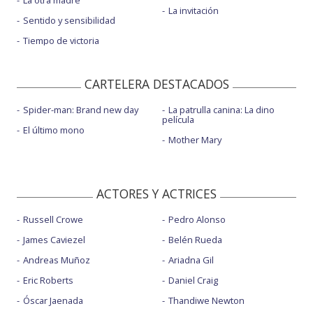
La otra madre
La invitación
Sentido y sensibilidad
Tiempo de victoria
CARTELERA DESTACADOS
Spider-man: Brand new day
La patrulla canina: La dino
película
El último mono
Mother Mary
ACTORES Y ACTRICES
Russell Crowe
Pedro Alonso
James Caviezel
Belén Rueda
Andreas Muñoz
Ariadna Gil
Eric Roberts
Daniel Craig
Óscar Jaenada
Thandiwe Newton