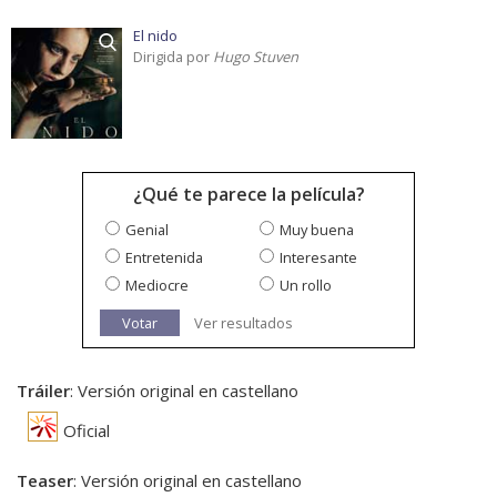
El nido
Dirigida por
Hugo Stuven
¿Qué te parece la película?
Genial
Muy buena
Entretenida
Interesante
Mediocre
Un rollo
Votar
Ver resultados
Tráiler
: Versión original en castellano
Oficial
Teaser
: Versión original en castellano