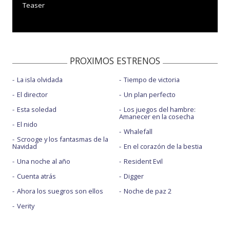
Teaser
PROXIMOS ESTRENOS
La isla olvidada
Tiempo de victoria
El director
Un plan perfecto
Esta soledad
Los juegos del hambre:
Amanecer en la cosecha
El nido
Whalefall
Scrooge y los fantasmas de la
Navidad
En el corazón de la bestia
Una noche al año
Resident Evil
Cuenta atrás
Digger
Ahora los suegros son ellos
Noche de paz 2
Verity