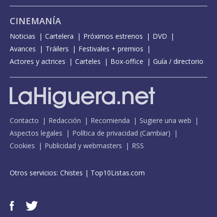
CINEMANÍA
Noticias
Cartelera
Próximos estrenos
DVD
Avances
Tráilers
Festivales + premios
Actores y actrices
Carteles
Box-office
Guía / directorio
Contacto
Redacción
Recomienda
Sugiere una web
Aspectos legales
Política de privacidad
(
Cambiar
)
Cookies
Publicidad y webmasters
RSS
Otros servicios:
Chistes
|
Top10Listas.com