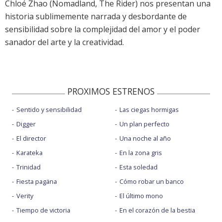
Chloé Zhao (Nomadland, The Rider) nos presentan una
historia sublimemente narrada y desbordante de
sensibilidad sobre la complejidad del amor y el poder
sanador del arte y la creatividad.
PROXIMOS ESTRENOS
Sentido y sensibilidad
Las ciegas hormigas
Digger
Un plan perfecto
El director
Una noche al año
Karateka
En la zona gris
Trinidad
Esta soledad
Fiesta pagäna
Cómo robar un banco
Verity
El último mono
Tiempo de victoria
En el corazón de la bestia