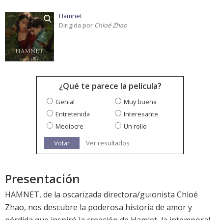
Hamnet
Dirigida por
Chloé Zhao
¿Qué te parece la película?
Genial
Muy buena
Entretenida
Interesante
Mediocre
Un rollo
Votar
Ver resultados
Presentación
HAMNET, de la oscarizada directora/guionista Chloé
Zhao, nos descubre la poderosa historia de amor y