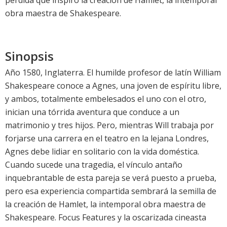
pérdida que inspiró la creación de Hamlet, la intemporal
obra maestra de Shakespeare.
Sinopsis
Año 1580, Inglaterra. El humilde profesor de latín William
Shakespeare conoce a Agnes, una joven de espíritu libre,
y ambos, totalmente embelesados el uno con el otro,
inician una tórrida aventura que conduce a un
matrimonio y tres hijos. Pero, mientras Will trabaja por
forjarse una carrera en el teatro en la lejana Londres,
Agnes debe lidiar en solitario con la vida doméstica.
Cuando sucede una tragedia, el vínculo antaño
inquebrantable de esta pareja se verá puesto a prueba,
pero esa experiencia compartida sembrará la semilla de
la creación de Hamlet, la intemporal obra maestra de
Shakespeare. Focus Features y la oscarizada cineasta