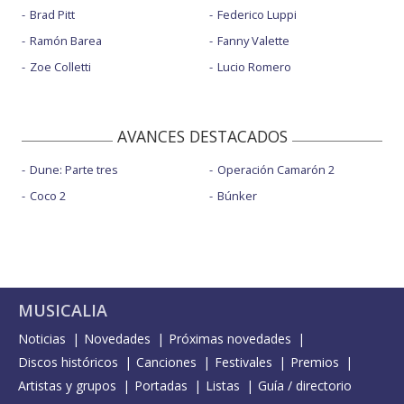
Brad Pitt
Federico Luppi
Ramón Barea
Fanny Valette
Zoe Colletti
Lucio Romero
AVANCES DESTACADOS
Dune: Parte tres
Operación Camarón 2
Coco 2
Búnker
MUSICALIA
Noticias
Novedades
Próximas novedades
Discos históricos
Canciones
Festivales
Premios
Artistas y grupos
Portadas
Listas
Guía / directorio