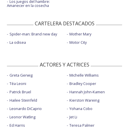
Los juegos del hambre:
Amanecer en la cosecha
CARTELERA DESTACADOS
Spider-man: Brand new day
Mother Mary
La odisea
Motor City
ACTORES Y ACTRICES
Greta Gerwig
Michelle Williams
Téa Leoni
Bradley Cooper
Patrick Bruel
Hannah John-Kamen
Hailee Steinfeld
Kierston Wareing
Leonardo DiCaprio
Yohana Cobo
Leonor Watling
Jet Li
Ed Harris
Teresa Palmer