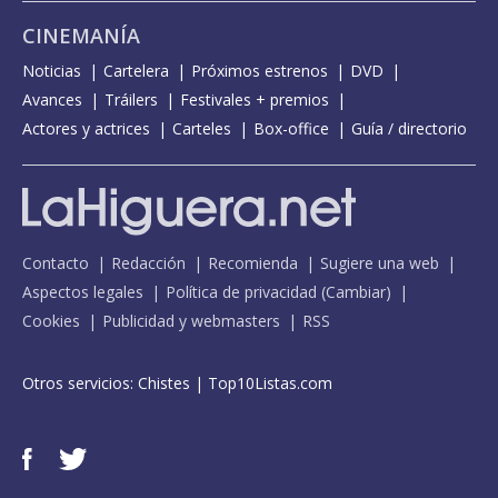
CINEMANÍA
Noticias
Cartelera
Próximos estrenos
DVD
Avances
Tráilers
Festivales + premios
Actores y actrices
Carteles
Box-office
Guía / directorio
Contacto
Redacción
Recomienda
Sugiere una web
Aspectos legales
Política de privacidad
(
Cambiar
)
Cookies
Publicidad y webmasters
RSS
Otros servicios:
Chistes
|
Top10Listas.com