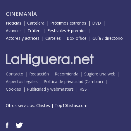
CINEMANÍA
Noticias
Cartelera
Próximos estrenos
DVD
Avances
Tráilers
Festivales + premios
Actores y actrices
Carteles
Box-office
Guía / directorio
Contacto
Redacción
Recomienda
Sugiere una web
Aspectos legales
Política de privacidad
(
Cambiar
)
Cookies
Publicidad y webmasters
RSS
Otros servicios:
Chistes
|
Top10Listas.com