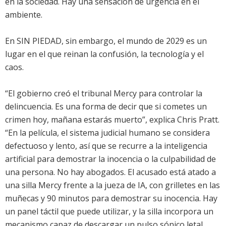
en la sociedad. Hay una sensación de urgencia en el
ambiente.
En SIN PIEDAD, sin embargo, el mundo de 2029 es un
lugar en el que reinan la confusión, la tecnología y el
caos.
“El gobierno creó el tribunal Mercy para controlar la
delincuencia. Es una forma de decir que si cometes un
crimen hoy, mañana estarás muerto”, explica Chris Pratt.
“En la película, el sistema judicial humano se considera
defectuoso y lento, así que se recurre a la inteligencia
artificial para demostrar la inocencia o la culpabilidad de
una persona. No hay abogados. El acusado está atado a
una silla Mercy frente a la jueza de IA, con grilletes en las
muñecas y 90 minutos para demostrar su inocencia. Hay
un panel táctil que puede utilizar, y la silla incorpora un
mecanismo capaz de descargar un pulso sónico letal