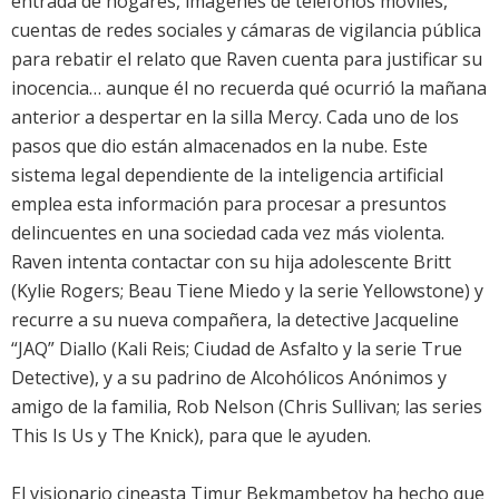
entrada de hogares, imágenes de teléfonos móviles,
cuentas de redes sociales y cámaras de vigilancia pública
para rebatir el relato que Raven cuenta para justificar su
inocencia… aunque él no recuerda qué ocurrió la mañana
anterior a despertar en la silla Mercy. Cada uno de los
pasos que dio están almacenados en la nube. Este
sistema legal dependiente de la inteligencia artificial
emplea esta información para procesar a presuntos
delincuentes en una sociedad cada vez más violenta.
Raven intenta contactar con su hija adolescente Britt
(Kylie Rogers; Beau Tiene Miedo y la serie Yellowstone) y
recurre a su nueva compañera, la detective Jacqueline
“JAQ” Diallo (Kali Reis; Ciudad de Asfalto y la serie True
Detective), y a su padrino de Alcohólicos Anónimos y
amigo de la familia, Rob Nelson (Chris Sullivan; las series
This Is Us y The Knick), para que le ayuden.
El visionario cineasta Timur Bekmambetov ha hecho que