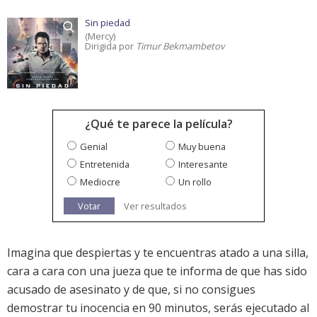
Sin piedad
(Mercy)
Dirigida por
Timur Bekmambetov
¿Qué te parece la película?
Genial
Muy buena
Entretenida
Interesante
Mediocre
Un rollo
Votar
Ver resultados
Imagina que despiertas y te encuentras atado a una silla,
cara a cara con una jueza que te informa de que has sido
acusado de asesinato y de que, si no consigues
demostrar tu inocencia en 90 minutos, serás ejecutado al