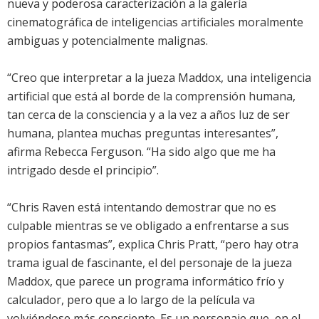
nueva y poderosa caracterización a la galería
cinematográfica de inteligencias artificiales moralmente
ambiguas y potencialmente malignas.
“Creo que interpretar a la jueza Maddox, una inteligencia
artificial que está al borde de la comprensión humana,
tan cerca de la consciencia y a la vez a años luz de ser
humana, plantea muchas preguntas interesantes”,
afirma Rebecca Ferguson. “Ha sido algo que me ha
intrigado desde el principio”.
“Chris Raven está intentando demostrar que no es
culpable mientras se ve obligado a enfrentarse a sus
propios fantasmas”, explica Chris Pratt, “pero hay otra
trama igual de fascinante, el del personaje de la jueza
Maddox, que parece un programa informático frío y
calculador, pero que a lo largo de la película va
volviéndose más consciente. Es un personaje que, en el