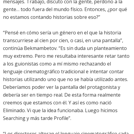
mensajes. Trabajo, discuto con la gente, perdono a la
gente… todo fuera del mundo físico. Entonces, ¿por qué
no estamos contando historias sobre eso?”
“Pensé en cómo sería un género en el que la historia
transcurriese al cien por cien, o casi, en una pantalla”,
continúa Bekmambetov. “Es sin duda un planteamiento
muy extremo. Pero me resultaba interesante retar tanto
a los guionistas como a mí mismo rechazando el
lenguaje cinematográfico tradicional e intentar contar
historias utilizando uno que no se había utilizado antes.
Deberíamos poder ver la pantalla del protagonista y
debería ser en tiempo real. De esta forma realmente
creemos que estamos con él. Y así es como nació
Eliminado. Vi que la idea funcionaba. Luego hicimos
Searching y más tarde Profile”.
“Los directores alteran el lenguaje cinematográfico cada