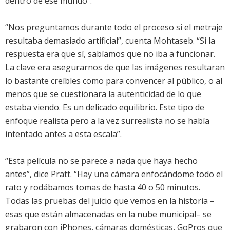
dentro de ese mundo”.
“Nos preguntamos durante todo el proceso si el metraje
resultaba demasiado artificial”, cuenta Mohtaseb. “Si la
respuesta era que sí, sabíamos que no iba a funcionar.
La clave era asegurarnos de que las imágenes resultaran
lo bastante creíbles como para convencer al público, o al
menos que se cuestionara la autenticidad de lo que
estaba viendo. Es un delicado equilibrio. Este tipo de
enfoque realista pero a la vez surrealista no se había
intentado antes a esta escala”.
“Esta película no se parece a nada que haya hecho
antes”, dice Pratt. “Hay una cámara enfocándome todo el
rato y rodábamos tomas de hasta 40 o 50 minutos.
Todas las pruebas del juicio que vemos en la historia –
esas que están almacenadas en la nube municipal– se
grabaron con iPhones, cámaras domésticas, GoPros que