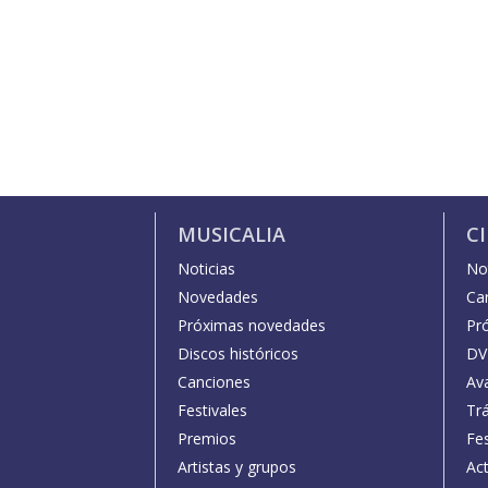
MUSICALIA
C
Noticias
Not
Novedades
Car
Próximas novedades
Pr
Discos históricos
DV
Canciones
Av
Festivales
Trá
Premios
Fe
Artistas y grupos
Act