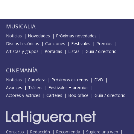
MUSICALIA
Noticias
Novedades
Próximas novedades
Discos históricos
Canciones
Festivales
Premios
Artistas y grupos
Portadas
Listas
Guía / directorio
CINEMANÍA
Noticias
Cartelera
Próximos estrenos
DVD
Avances
Tráilers
Festivales + premios
Actores y actrices
Carteles
Box-office
Guía / directorio
Contacto
Redacción
Recomienda
Sugiere una web