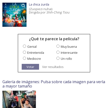
La chica zurda
(Zuopiezi nuhai)
Dirigida por
Shih-Ching Tsou
¿Qué te parece la película?
Genial
Muy buena
Entretenida
Interesante
Mediocre
Un rollo
Votar
Ver resultados
Galería de imágenes: Pulsa sobre cada imagen para verla
a mayor tamaño