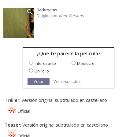
Backrooms
Dirigida por
Kane Parsons
¿Qué te parece la película?
Interesante
Mediocre
Un rollo
Votar
Ver resultados
Tráiler
: Versión original subtitulado en castellano
Oficial
Teaser
: Versión original subtitulado en castellano
Oficial