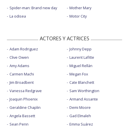
Spider-man: Brand new day
Mother Mary
La odisea
Motor City
ACTORES Y ACTRICES
Adam Rodriguez
Johnny Depp
Clive Owen
Laurent Lafitte
Amy Adams
Miguel Rellán
Carmen Machi
Megan Fox
Jim Broadbent
Cate Blanchett
Vanessa Redgrave
Sam Worthington
Joaquin Phoenix
Armand Assante
Geraldine Chaplin
Demi Moore
Angela Bassett
Gad Elmaleh
Sean Penn
Emma Suárez