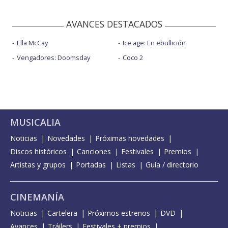
AVANCES DESTACADOS
Ella McCay
Ice age: En ebullición
Vengadores: Doomsday
Coco 2
MUSICALIA
Noticias
Novedades
Próximas novedades
Discos históricos
Canciones
Festivales
Premios
Artistas y grupos
Portadas
Listas
Guía / directorio
CINEMANÍA
Noticias
Cartelera
Próximos estrenos
DVD
Avances
Tráilers
Festivales + premios