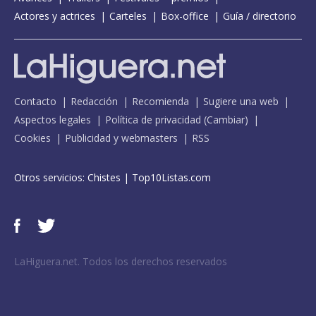
Actores y actrices
Carteles
Box-office
Guía / directorio
Contacto
Redacción
Recomienda
Sugiere una web
Aspectos legales
Política de privacidad
(
Cambiar
)
Cookies
Publicidad y webmasters
RSS
Otros servicios:
Chistes
|
Top10Listas.com
LaHiguera.net. Todos los derechos reservados