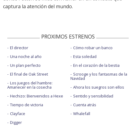
captura la atención del mundo.
PROXIMOS ESTRENOS
El director
Cómo robar un banco
Una noche al año
Esta soledad
Un plan perfecto
En el corazón de la bestia
El final de Oak Street
Scrooge y los fantasmas de la
Navidad
Los juegos del hambre:
Amanecer en la cosecha
Ahora los suegros son ellos
Hechizo: Bienvenidos a Hexe
Sentido y sensibilidad
Tiempo de victoria
Cuenta atrás
Clayface
Whalefall
Digger