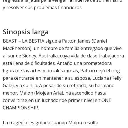
regresa a la jaula para vengar la muerte de su hermano
y resolver sus problemas financieros.
Sinopsis larga
BEAST – LA BESTIA sigue a Patton James (Daniel
MacPherson), un hombre de familia entregado que vive
al sur de Sídney, Australia, cuya vida de clase trabajadora
está llena de dificultades. Antaño una prometedora
figura de las artes marciales mixtas, Patton dejó el ring
para centrarse en mantener a su esposa, Luciana (Kelly
Gale), y a su hija. A pesar de su retirada, su hermano
menor, Malon (Mojean Aria), ha ascendido hasta
convertirse en un luchador de primer nivel en ONE
CHAMPIONSHIP.
La tragedia les golpea cuando Malon resulta