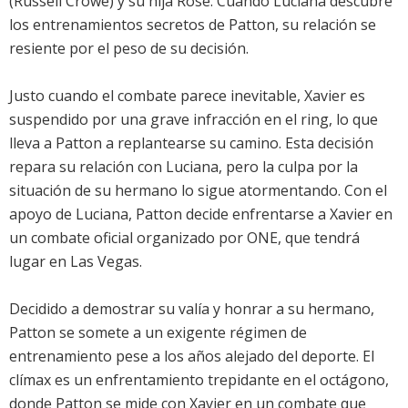
(Russell Crowe) y su hija Rose. Cuando Luciana descubre
los entrenamientos secretos de Patton, su relación se
resiente por el peso de su decisión.
Justo cuando el combate parece inevitable, Xavier es
suspendido por una grave infracción en el ring, lo que
lleva a Patton a replantearse su camino. Esta decisión
repara su relación con Luciana, pero la culpa por la
situación de su hermano lo sigue atormentando. Con el
apoyo de Luciana, Patton decide enfrentarse a Xavier en
un combate oficial organizado por ONE, que tendrá
lugar en Las Vegas.
Decidido a demostrar su valía y honrar a su hermano,
Patton se somete a un exigente régimen de
entrenamiento pese a los años alejado del deporte. El
clímax es un enfrentamiento trepidante en el octágono,
donde Patton se mide con Xavier en un combate que