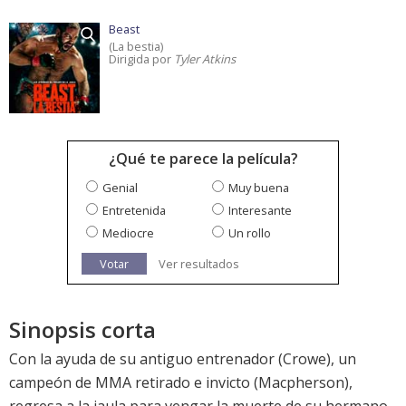
Beast
(La bestia)
Dirigida por
Tyler Atkins
¿Qué te parece la película?
Genial
Muy buena
Entretenida
Interesante
Mediocre
Un rollo
Votar
Ver resultados
Sinopsis corta
Con la ayuda de su antiguo entrenador (Crowe), un
campeón de MMA retirado e invicto (Macpherson),