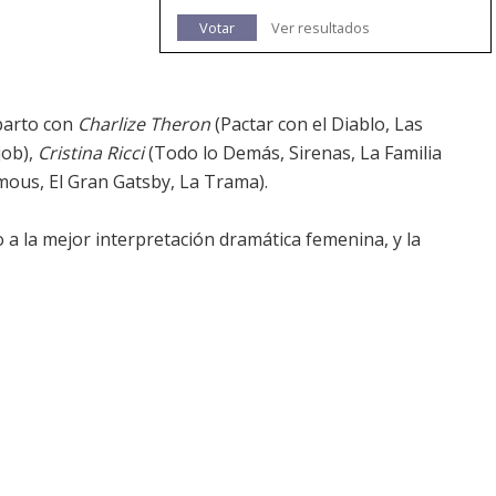
Votar
Ver resultados
eparto con
Charlize Theron
(Pactar con el Diablo, Las
job),
Cristina Ricci
(Todo lo Demás, Sirenas, La Familia
us, El Gran Gatsby, La Trama).
 a la mejor interpretación dramática femenina, y la