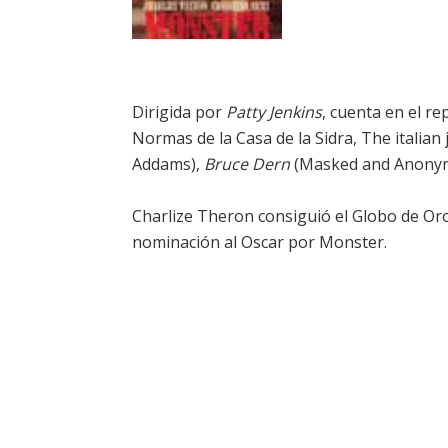
Dirigida por
Patty Jenkins
, cuenta en el r
Normas de la Casa de la Sidra, The italian 
Addams),
Bruce Dern
(Masked and Anonymo
Charlize Theron consiguió el Globo de Oro
nominación al Oscar por Monster.